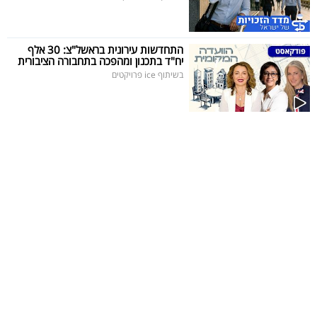
התחדשות עירונית בראשל"צ: 30 אלף
יח"ד בתכנון ומהפכה בתחבורה הציבורית
בשיתוף ice פרויקטים