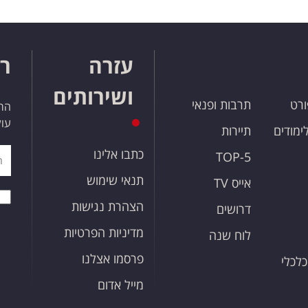
עזרה
רו
ושירותים
ורט
תרבות ופנאי
הרש
עול
לימודים
תיירות
כתבו אלינו
TOP-5
תנאי שימוש
אייס TV
הצהרת נגישות
דרושים
מדיניות הפרטיות
לוח שנה
פרסמו אצלנו
כלכלי
מייל אדום