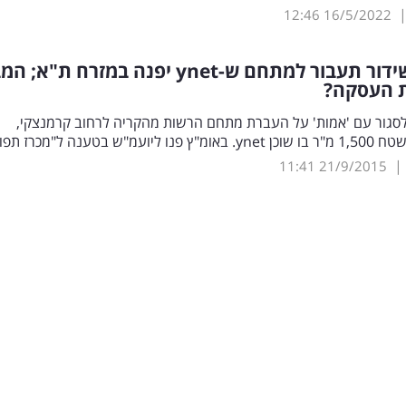
12:46
16/5/2022
ידור תעבור למתחם ש-
ynet
יפנה במזרח ת"א; המ
ת העסקה?
 לסגור עם 'אמות' על העברת מתחם הרשות מהקריה לרחוב קרמנצקי,
עמ"ש בטענה ל"מכרז תפור"
|
11:41
21/9/2015