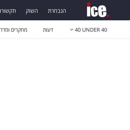
הנבחרת
השוק
תקשורת 
40 UNDER 40
דעות
מחקרים ומדדי