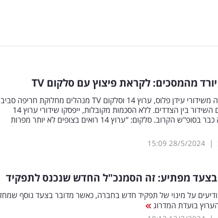
TV
ברקע הירידה משידורי עידן פלוס, ערוץ 14 וסלקום TV מנהלים מחלוקת חריפה סביב
המשך הסכם השידור בין הצדדים. ללא הסכמות מקובלות, ייפסקו שידורי ערוץ 14
בפלטפורמה כבר בסופ"ש הקרוב. סלקום: "ערוץ 14 רואים בצופים לא יותר מפרות
|
15:09
28/5/2024
רוץ 14 מודיעים על מינוי של תפקיד חדש בחברה, כאשר מדובר בצעד נוסף שמח
ערוץ בועדת המדרוג