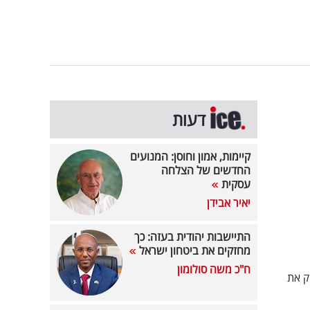
דעות
קיימות, אמון וחוסן: המנועים
החדשים של הצלחה
עסקית
יאיר אבידן
התיישבות יהודית בעזה: כך
מחזקים את ביטחון ישראל
ח"כ משה סולומון
זק את