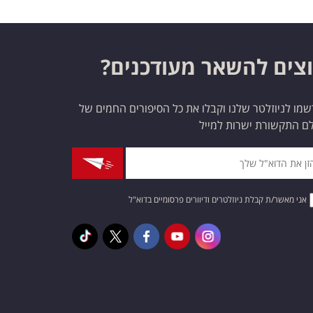
צים להשאר מעודכנים?
מו לניוזלטר שלנו וקבלו את כל הסיפורים החמים של
ם התקשורת ישרות למייל
אני מאשר/ת קבלת ניוזלטרים ודיוורים פרסומיים בדוא"ל