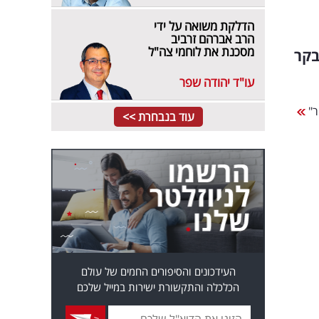
הדלקת משואה על ידי
הרב אברהם זרביב
מסכנת את לוחמי צה"ל
בקר
עו"ד יהודה שפר
עוד בנבחרת >>
העידכונים והסיפורים החמים של עולם
הכלכלה והתקשורת ישירות במייל שלכם