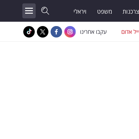
צרכנות
משפט
ויראלי
יל אדום
עקבו אחרינו