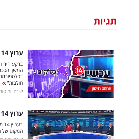
תגיות
ערוץ 14 יורד מהמסכים: לקראת פיצוץ עם סלקום
חולבות"
פרסום ראשון
שירה יום טוב
ערוץ 14 בצעד מפתיע: זה הסמנכ"ל החדש שנכנס לתפקיד
בע
המקום של ה