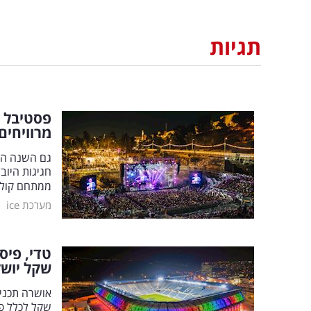
תגיות
מרוויחים: 35 שקל
גם השנה הפ
חגיגות היוב
ממתחם קולינ
|
מערכת ice
שקל יושק
שקל לכלל פע