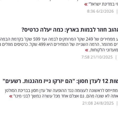
י במדינת ישראל"
8:36
6/2/2026
וב חוזר לבמות בארץ: כמה יעלה כרטיס?
כרטיסים ינוע ממחירים של 249 שקל המרוחקים לבמה ועד 599 שק
מטרים ספורים מהזמר. הרמה השנייה של המחירים היא 499 שקל. כרטיסים מו
ועדוני הלקוחות.
7:58
21/10/2025
יז מהגגות. רשעים"
 מתייחס לראשונה לעצומה נגד ההופעה של עדן חסון בבריכת הסולטן
"אתה לא שונה מהם. גם אצלם אחד מכל עשרה נמשך לבני מינו"
21:08
24/8/2025