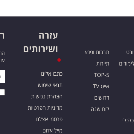
עזרה
רו
ושירותים
ורט
תרבות ופנאי
הרש
עול
לימודים
תיירות
כתבו אלינו
TOP-5
תנאי שימוש
אייס TV
הצהרת נגישות
דרושים
מדיניות הפרטיות
לוח שנה
פרסמו אצלנו
כלכלי
מייל אדום