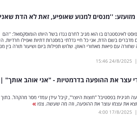
 מזועזע: ''מנסים למנוע שאופיע, זאת לא הדת שאני
וסט לאינסטגרם בו הוא מגיב לחרם נגדו בשל היותו הומוסקסואל: ''הם
מדברים בשם הדת. אני כל חיי גדלתי במסגרות דתיות ואפילו חרדיות. היי
 שחורה עם פיאות מאחורי האוזן. שלוש תפילות ביום ושיעור תורה בין מ
15:46
24/8/2025
י עצר את ההופעה בדרמטיות - "אני אוהב אותך" |
 חגיגית בפסטיבל "חוצות היוצר", קיבל עידן עמדי מסר מהקהל. בתוך
מצא את עצמו עוצר את ההופעה, וזה מה שעשה. צפו
4:00
17/8/2025