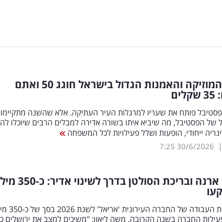
פסטיבל המוזיקה והאמנות הגדול בישראל חוגג 50 ואתם
ים
סטיבל פותח את שעריו למרגלות העיר העתיקה. אלא שהשנה מתקיימו
ל של הפסטיבל, מה שיביא איתו בשורה אדירה למבלים הרבים שיוכלו להנ
ריה ייחודי, הופעות ושלל פעילויות לכל המשפחה
7:25
30/6/2026
טדי, פיס ארנה ובריכת הסולטן בדרך לשינוי
עו
אושרה תכנית העבודה של החברה העירונית
ילות החברה בשנה הקרובה. משה ליאון: "משיכים למצב את ירושלים כע