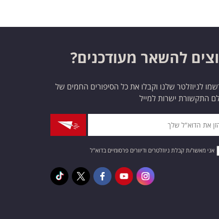
צים להשאר מעודכנים?
מו לניוזלטר שלנו וקבלו את כל הסיפורים החמים של
ם התקשורת ישרות למייל
אני מאשר/ת קבלת ניוזלטרים ודיוורים פרסומיים בדוא"ל