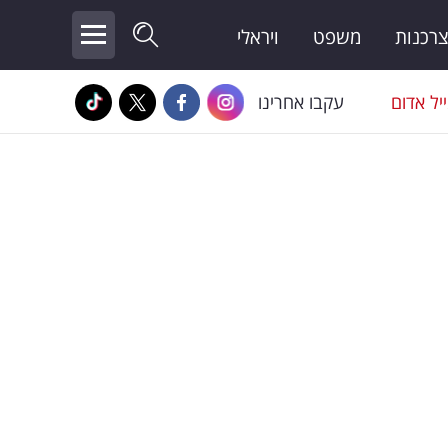
צרכנות
משפט
ויראלי
יל אדום
עקבו אחרינו