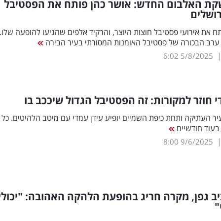
קת האלבום החדש: אושר כהן פותח את הפסטיבל
ושלים
ח את אירועי פסטיבל חוצות היוצר, והרקיד אלפים שהגיעו להופעה שלו. 
ערב הבכורה של פסטיבל האומנות המסורתי בעיר הבירה
6:02
5/8/2025
י חוזר למקורות: זה הפסטיבל הגדול שיככב בו
ר העתיקה ותחת כיפת השמיים יופיע עידן עמדי עם מיטב הלהיטים. כל 
בעוד חודשיים
8:00
9/6/2025
ב גפן, מקרה חריג בהופעת הלהקה האהובה: "יכולי
"