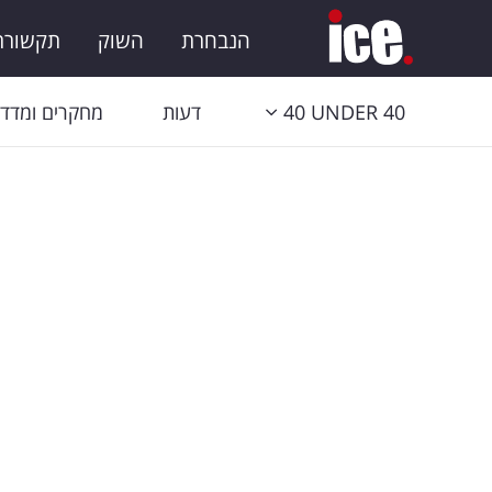
הנבחרת
השוק
תקשורת 
40 UNDER 40
דעות
מחקרים ומדדי