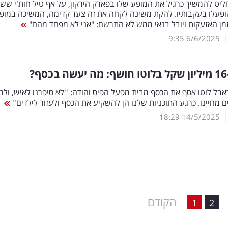
ליט להמשיך כרגיל את המופע שלו בפארק הירקון, על אף טיל חות'י ששו
ופעלו בעקבותיו. להקת משינה לקחה את זה צעד קדימה, המשיכה במופ
מן האזעקות ויובל בנאי ממש לא התרשם: "אני לא מפחד מהם"
9:35
6/6/2025
?
דאבל לוטו אסף את הכסף מבית מפעל הפיס והודה: ''לא סיפרנו לאיש, ול
ם מחיינו. כרגע התוכניות שלנו הן להשקיע את הכסף ולעזור לילדים''
18:29
14/5/2025
הקודם
1
2