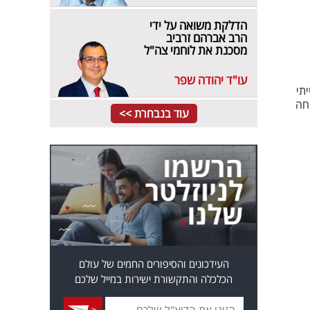
הדלקת משואה על ידי
הרב אברהם זרביב
מסכנת את לוחמי צה"ל
עו"ד יהודה שפר
תי
נחה
עוד בנבחרת >>
העידכונים והסיפורים החמים של עולם
הכלכלה והתקשורת ישירות במייל שלכם