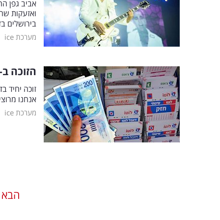
אביב גפן הח
ואזעקות שה
בירושלים בז
|
מערכת ice
הזוכה ב-16 מיליון שקל בלוטו חושף: מה יעשה בכסף
זוכה יחיד ב
אנחנו מרוצי
|
מערכת ice
הבא