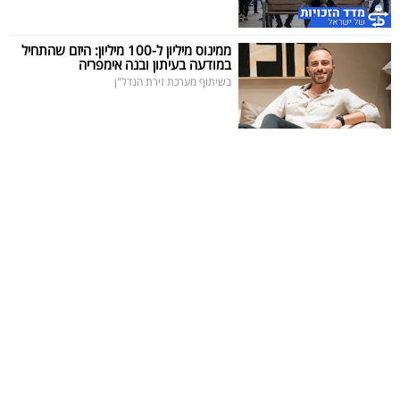
40
ממינוס מיליון ל-100 מיליון: היזם שהתחיל
במודעה בעיתון ובנה אימפריה
בשיתוף מערכת זירת הנדל"ן
שיתופי
פעולה
דרושים
ניוזלטרים
מייל
אדום