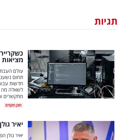
תגיות
כשקריירה
מציאות
עולם העבודה
תחום נשענים
חדשות עבור 
לשאלה מה עו
מתקשרים ו
|
תוכן מקודם
יאיר גול
יאיר גולן ה