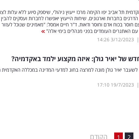
מית תל אביב יפו הקימה מרכז ייעוץ ניהולי, שיספק סיוע ללא עלות לצוו
דרגים בחברות וארגונים. שיחות הייעוץ יאפשרו לחברות ועסקים להבין 
 חוסר בכוח אדם וחוסר ודאות. ד"ר חיים אמסל: "מאמינים שנוכל לעזור
עם האתגרים העומדים בפני מנהלים בימי אלה"
14:26
3/12/2023
דש של יאיר גולן: איזה מקצוע ילמד באקדמיה?
לשעבר יאיר גולן מונה למרצה בחוג למדעי המדינה במכללה האקדמית 
17:10
19/7/2023
הקודם
1
2