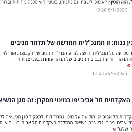
 הוא הוסיף: לא מוכן לשבת עם נתניהו, בעיניי הוא סכנה מהותית וברור
13:20
8/1/2026
ן גגות: זו המנכ"לית החדשה של תדהר מניבים
מכריזה על מנכ"לית חדשה לזרוע הנדל"ן המניב של הקבוצה. אורי לוין,
 תדהר: "זרוע הנכסים המניבים של תדהר עומדת בפני צמיחה
17:02
29/6/2025
אקדמית תל אביב יפו במינוי מסקרן: זה סגן הנשיא
מית תל אביב יפו הודיעה על מינוי נמרוד דותן לתפקיד סגן הנשיאה לק
משאבים. פרופ' גלי צבר, נשיאת המכללה האקדמית תל אביב יפו: "הוא ית
ה שלנו"