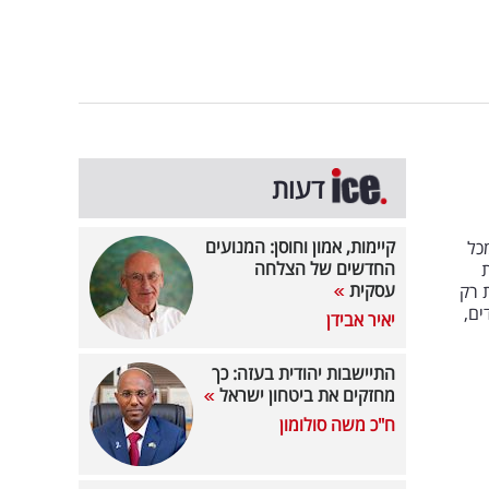
דעות
קיימות, אמון וחוסן: המנועים
כל
החדשים של הצלחה
ת
עסקית
 רק
ים,
יאיר אבידן
התיישבות יהודית בעזה: כך
מחזקים את ביטחון ישראל
ח"כ משה סולומון