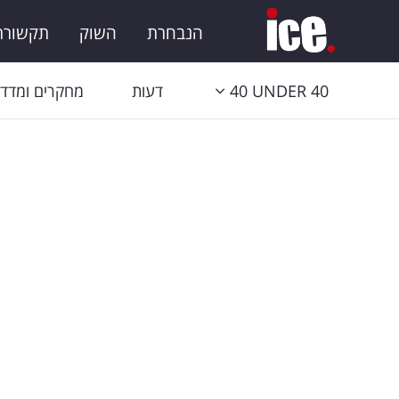
הנבחרת
השוק
תקשורת 
40 UNDER 40
דעות
מחקרים ומדדי