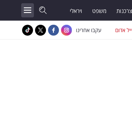
צרכנות
משפט
ויראלי
יל אדום
עקבו אחרינו