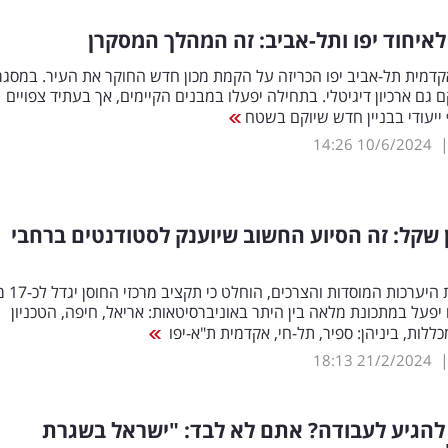
דמית תל-אביב יפו הכריזה על הקמת מכון חדש החוקר את העיר. במסג
ם גם ארכיון דיגיטלי. בתחילה יפעלו במבנים הקיימים, אך בעתיד צפויים
ייעודי בבניין חדש שיוקם בשטח
14:26
10/6/2024
יון שקל: זה הסיוע החשוב שיוענק לסטודנטים ברחבי
לאחר בחינת היערכות 
יפעל במתכונת מלאה בין היתר באוניברסיטאות: אריאל, חיפה, הטכניון
כללות, ביניהן: ספיר, תל-חי, אקדמית ת"א-יפו
18:13
21/2/2024
להגיע לעבודה? אתם לא לבד: "ישראל בשגרת