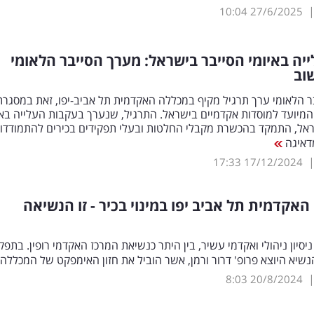
10:04
27/6/2025
יה באיומי הסייבר בישראל: מערך הסייבר הלאומי
וב
 הלאומי ערך תרגיל מקיף במכללה האקדמית תל אביב-יפו, זאת במסגרת
המיועד למוסדות אקדמיים בישראל. התרגיל, שנערך בעקבות העלייה באי
ראל, התמקד בהכשרת מקבלי החלטות ובעלי תפקידים בכירים להתמודדו
דאיגה
17:33
17/12/2024
אקדמית תל אביב יפו במינוי בכיר - זו הנשיאה
ניסיון ניהולי ואקדמי עשיר, בין היתר כנשיאת המרכז האקדמי רופין. בתפק
שיא היוצא פרופ' דרור ורמן, אשר הוביל את חזון האימפקט של המכללה
8:03
20/8/2024