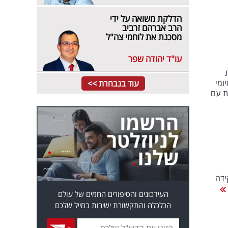
הדלקת משואה על ידי
הרב אברהם זרביב
מסכנת את לוחמי צה"ל
עו"ד יהודה שפר
ומי
עוד בנבחרת >>
ת עם
ידה
העידכונים והסיפורים החמים של עולם
הכלכלה והתקשורת ישירות במייל שלכם