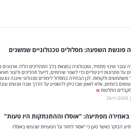
 פוגשת השפעה: מסלולים טכנולוגיים שמשנים
 עובר שינוי מתמיד, וטכנולוגיה נמצאת בלב התהליכים הללו. ארגונים מ
 על פתרונות דיגיטליים כדי לשפר שירותים, לייעל תהליכים וליצור חוויו
משתמשים ולקוחות. לכן הבחירה במסלול לימודים טכנולוגי איננה נוגעת
שים ביומיום, אלא לאופן שבו ניתן להשפיע על הדרך שבה אנשים עובד
מקבלים החלטות
26/1/2026
ן באמירה מפתיעה: "אוסלו וההתנתקות היו טעות"
פתיע הבוקר כאשר טען כי "אסור לחזור על הטעויות שנעשו באוסלו