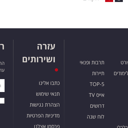
עזרה
רו
ושירותים
ורט
תרבות ופנאי
הרש
עול
לימודים
תיירות
כתבו אלינו
TOP-5
תנאי שימוש
אייס TV
הצהרת נגישות
דרושים
מדיניות הפרטיות
לוח שנה
פרסמו אצלנו
כלכלי