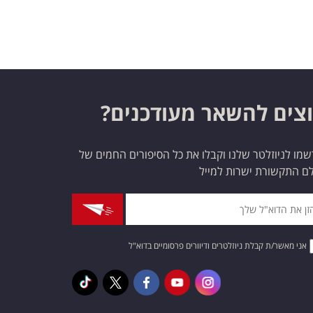
צים להשאר מעודכנים?
מו לניוזלטר שלנו וקבלו את כל הסיפורים החמים של
ם התקשורת ישרות למייל
אני מאשר/ת קבלת ניוזלטרים ודיוורים פרסומיים בדוא"ל