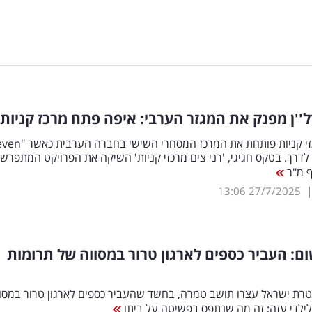
''ן מפנק את המגזר הערבי: איפה פתח מרכז קניות?
רני צים מרכזי קניות פותחת את המרכז המסחרי השישי בח
לדרך. בטקס חגיגי, 'רני צים מרכזי קניות' השיקה את הפרויקט המתפרש
13:06
27/7/2025
ם: העביר כספים לארגון טרור במסווה של תרומות
רת ישראל עצרו תושב טמרה, בחשד שהעביר כספים לארגון טרור במסו
לילדי עזה; זה מה שנתפס בפשיטה על ביתו