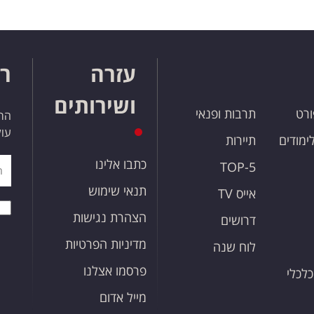
עזרה
רו
ושירותים
ורט
תרבות ופנאי
הרש
עול
לימודים
תיירות
כתבו אלינו
TOP-5
תנאי שימוש
אייס TV
הצהרת נגישות
דרושים
מדיניות הפרטיות
לוח שנה
פרסמו אצלנו
כלכלי
מייל אדום