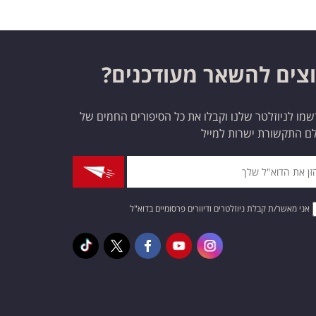
צים להשאר מעודכנים?
מו לניוזלטר שלנו וקבלו את כל הסיפורים החמים של
ם התקשורת ישרות למייל
אני מאשר/ת קבלת ניוזלטרים ודיוורים פרסומיים בדוא"ל