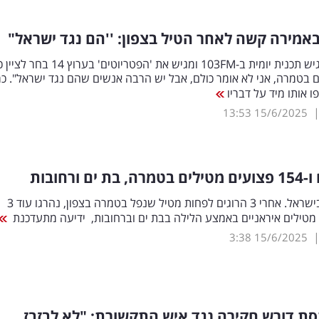
 באמירה קשה לאחר הטיל בצפון: ''הם נגד ישראל"
מגל אשר מגיש תכנית יומית ב-103FM ומגיש את 'הפטריוטים' בערוץ 14 בחר
 בטמרה, אני לא אומר כולם, אבל יש הרבה אנשים שהם נגד ישראל". כמ
אותו מיד על דבריו
13:53
15/6/2025
לילה קשה בישראל. אחרי 3 הרוגים לפחות מטיל שנפל בטמרה בצפון, נהרגו עוד 3
3:38
15/6/2025
ת דורש חקירה נגד איש התקשורת: "לא לבזבז