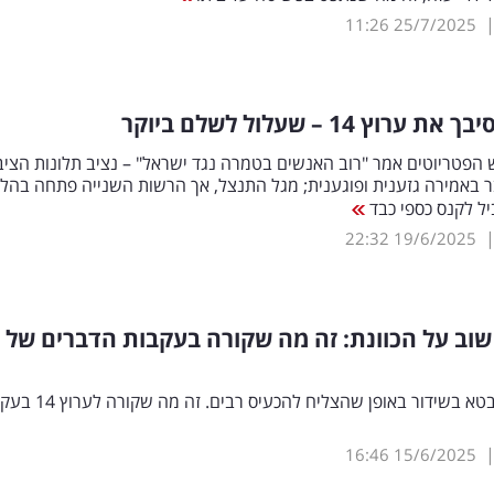
11:26
25/7/2025
 ערוץ 14 – שעלול לשלם ביוקר
הפטריוטים אמר "רוב האנשים בטמרה נגד ישראל" – נציב תלונות הציב
 באמירה גזענית ופוגענית; מגל התנצל, אך הרשות השנייה פתחה בהלי
ל לקנס כספי כבד
22:32
19/6/2025
רוץ 14 שוב על הכוונת: זה מה שקורה בעקבות הדברים של י
ינון מגל התבטא בשידור באופן שהצליח להכעיס רב
16:46
15/6/2025