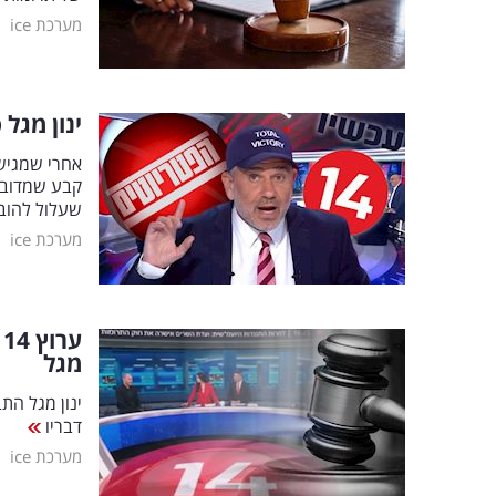
|
מערכת ice
ינון מגל סיבך את
אחרי שמגיש 
קבע שמדובר
שעלול להובי
|
מערכת ice
ע
מגל
דבריו
|
מערכת ice