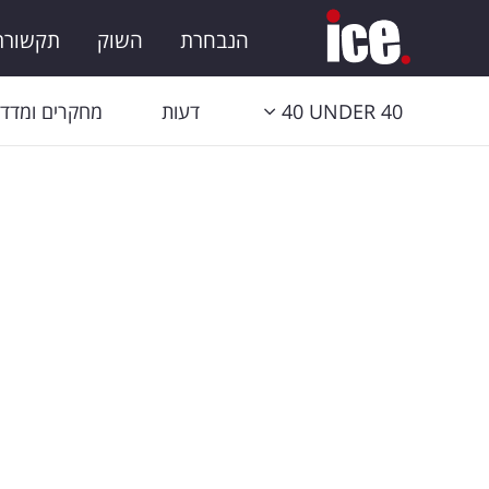
הנבחרת
השוק
תקשורת 
40 UNDER 40
דעות
מחקרים ומדדי