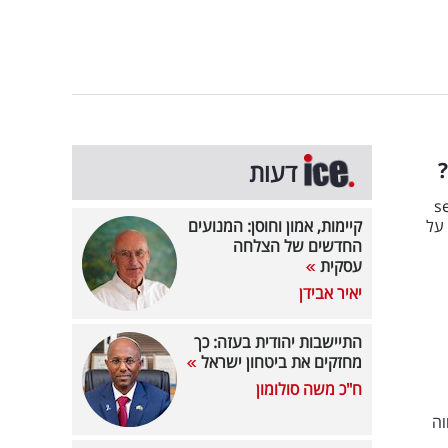
דעות
ברה הערבית כאשר "seven
 על
קיימות, אמון וחוסן: המנועים
החדשים של הצלחה
עסקית
יאיר אבידן
התיישבות יהודית בעזה: כך
מחזקים את ביטחון ישראל
ח"כ משה סולומון
וה