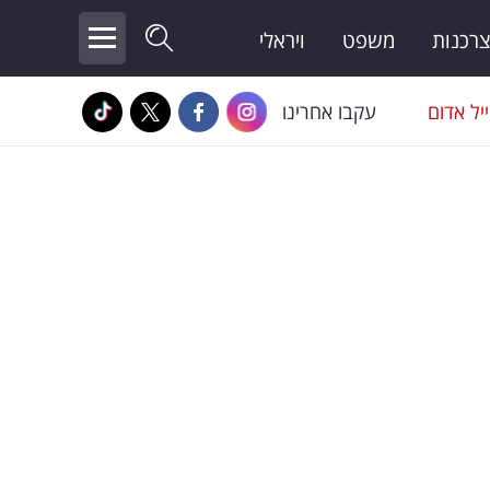
צרכנות
משפט
ויראלי
יל אדום
עקבו אחרינו