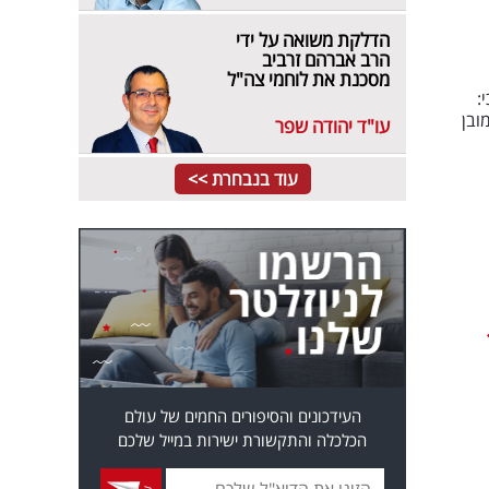
הדלקת משואה על ידי
הרב אברהם זרביב
מסכנת את לוחמי צה"ל
 לציין כי:
ובן
עו"ד יהודה שפר
עוד בנבחרת >>
העידכונים והסיפורים החמים של עולם
הכלכלה והתקשורת ישירות במייל שלכם