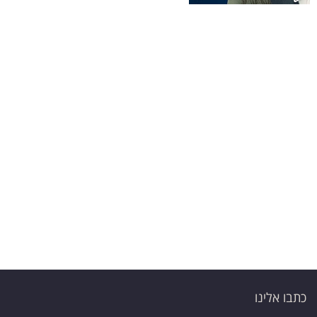
פרסמו
באייס
עקבו
אחרינו:
כתבו אלינו