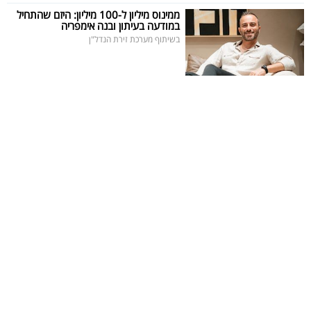
פרסמו
ממינוס מיליון ל-100 מיליון: היזם שהתחיל
במודעה בעיתון ובנה אימפריה
באייס
בשיתוף מערכת זירת הנדל"ן
עקבו
אחרינו: