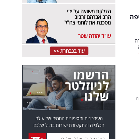
הדלקת משואה על ידי
יפה
הרב אברהם זרביב
מסכנת את לוחמי צה"ל
עו"ד יהודה שפר
לה
עוד בנבחרת >>
ה
העידכונים והסיפורים החמים של עולם
הכלכלה והתקשורת ישירות במייל שלכם