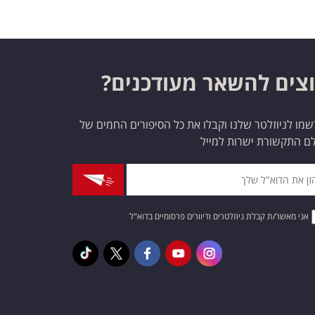
צים להשאר מעודכנים?
מו לניוזלטר שלנו וקבלו את כל הסיפורים החמים של
ם התקשורת ישרות למייל
אני מאשר/ת קבלת ניוזלטרים ודיוורים פרסומיים בדוא"ל