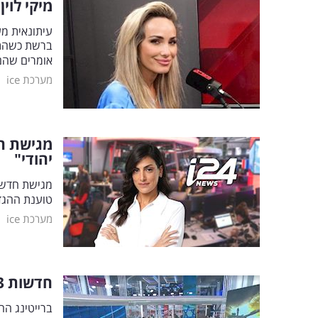
מיקי לוי
עיתונאית מע
ברשת כשהתי
אומרים שהם 
|
מערכת ice
מגישת הח
יהודי"
טוענת ההגדר
|
מערכת ice
חדשות 13 ממשיכה להתרסק: 2