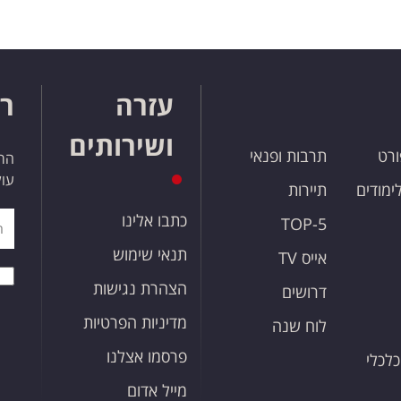
עזרה
רו
ושירותים
ורט
תרבות ופנאי
הרש
עול
לימודים
תיירות
כתבו אלינו
TOP-5
תנאי שימוש
אייס TV
הצהרת נגישות
דרושים
מדיניות הפרטיות
לוח שנה
פרסמו אצלנו
כלכלי
מייל אדום