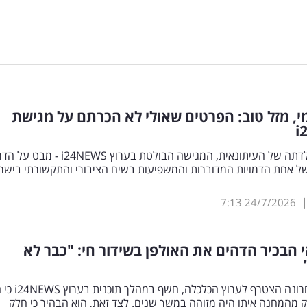
מי, מזל טוב: הפרטים שאולי לא הכרתם על מגישת
i
לרגל יום הולדתה של העיתונאית, המגישה הבולטת בערוץ i24NEWS - מב
ל אחת הדמויות המדוברות והמשפיעות בשיח הציבורי והתקשורתי בישר
7:13
24/7/2026
 הבכיר הדהים את האולפן בשידור חי: "כבר לא
מי שרק לאחרונה הצטרף לערוץ הכלכלה, ח
ק מהמחנה איתו היה מזוהה במשך שנים. לצד זאת, הוא הבהיר כי חלק