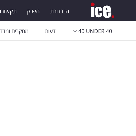
הנבחרת
השוק
תקשורת 
40 UNDER 40
דעות
מחקרים ומדדי