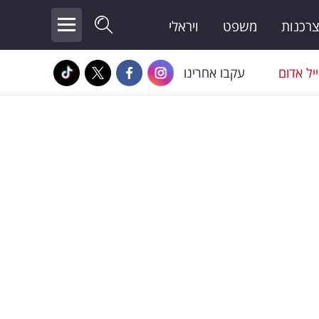
צרכנות
משפט
ויראלי
יל אדום
עקבו אחרינו