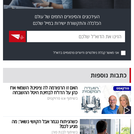
פרסמו
באייס
העידכונים והסיפורים החמים של עולם
הכלכלה והתקשורת ישירות במייל שלכם
עקבו
אחרינו:
אני מאשר קבלת ניוזלטרים ודיוורים פרסומיים בדוא"ל
כתבות נוספות
האם זו הרפורמה לה ציפינו? השמאי ארז
כהן על הדו"ח לבחינת היטל ההשבחה
בשיתוף ice פרויקטים
כשהניתוח נגמר אבל הקושי נשאר: מה
מגיע לכם?
בשיתוף לבנת פורן