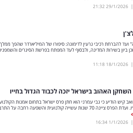
21:32
29/1/2026
צ'ן
 ועד להברחת רכיבי גרעין לדימונה: סיפורו של המיליארדר שהפך ממלך
כן ביון בשירות המדינה, ולבסוף לעד המפתח בפרשת הסיגרים והשמפניו
11:18
18/1/2026
ואב קיש הודיע כי גבי עמרני הוא חתן פרס ישראל בתחום אמנות הקולנוע
לשנת תשפ״ו. ועדת הפרס ציינה 70 שנות עשייה קולנועית והשפעה רחבה על הת
16:34
1/1/2026