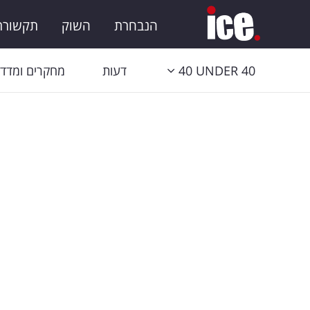
הנבחרת
השוק
תקשורת 
40 UNDER 40
דעות
מחקרים ומדדי