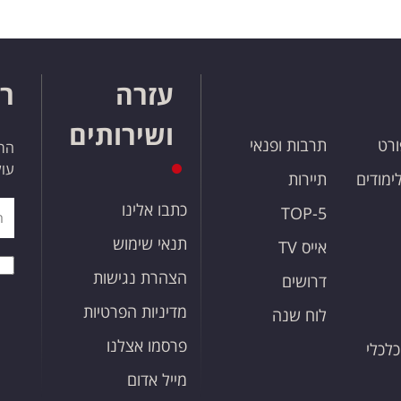
עזרה
רו
ושירותים
ורט
תרבות ופנאי
הרש
עול
לימודים
תיירות
כתבו אלינו
TOP-5
תנאי שימוש
אייס TV
הצהרת נגישות
דרושים
מדיניות הפרטיות
לוח שנה
פרסמו אצלנו
כלכלי
מייל אדום