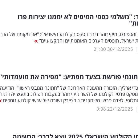
ר: "משלמי כספי המיסים לא יממנו יצירות פרו
ת"
הספורט, מיקי זוהר דיבר בטקס הקולנוע הישראלי: "את מקומם של הנרט
 ישראל, תופסים הערכים האומנותיים והמקצועיים"
21:00
30/12/2025
ונמי פורשת בצעד מפתיע: "מסירה את מועמדותי"
די ארליך, הזכורה מהעונה האחרונה של "חתונה ממבט ראשון", הודיעה 
מטקס פרסי הקולנוע של השר מיקי זוהר בעקבות הפילוג בתעשייה והמח
לופי. לצדה פרשו השחקנית נור פיבק ושורה של אנשי קולנוע נוספים
9:08
22/12/2025
טקס פרסי הקולנוע הישראלי 2025 יוצא לדרך: הרשימה