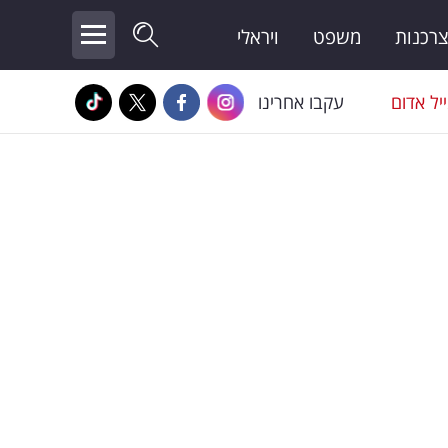
צרכנות
משפט
ויראלי
יל אדום
עקבו אחרינו