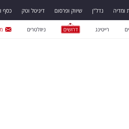
ומדיה
נדל"ן
שיווק ופרסום
דיגיטל וטק
כסף ו
ם
רייטינג
דרושים
ניוזלטרים
מי