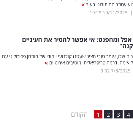
ע אסתר המיתולוגי בעיר
19:29
19/11/2025
 אפל ומהפנט: אי אפשר להסיר את העיניים
קנה"
ים שלו, עומר טובי מציג שעטנז קולנועי ייחודי של מותחן פסיכולוגי עם
אימה, דרמה פריפריאלית ומוטיבים אירוטיים
9:02
7/8/2025
הקודם
1
2
3
4