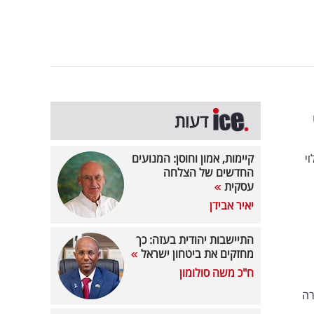
דעות
י
קיימות, אמון וחוסן: המנועים
החדשים של הצלחה
עסקית
יאיר אבידן
התיישבות יהודית בעזה: כך
מחזקים את ביטחון ישראל
ח"כ משה סולומון
רה