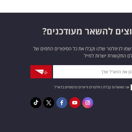
צים להשאר מעודכנים?
מו לניוזלטר שלנו וקבלו את כל הסיפורים החמים של
ם התקשורת ישרות למייל
אני מאשר/ת קבלת ניוזלטרים ודיוורים פרסומיים בדוא"ל