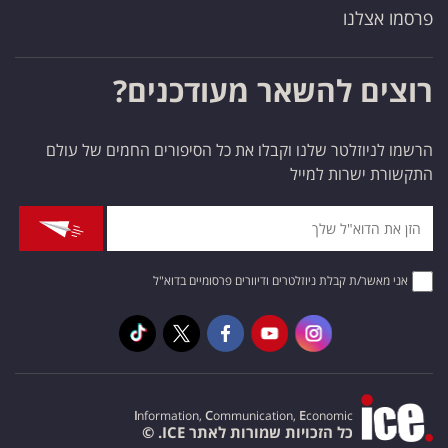
פרסמו אצלנו
רוצים להשאר מעודכנים?
הרשמו לניוזלטר שלנו וקבלו את כל הסיפורים החמים של עולם
התקשורת ישרות למייל
אני מאשר/ת קבלת ניוזלטרים ודיוורים פרסומיים בדוא"ל
I
nformation,
C
ommunication,
E
conomic
כל הזכויות שמורות לאתר ICE. ©