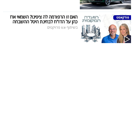
40
האם זו הרפורמה לה ציפינו? השמאי ארז
כהן על הדו"ח לבחינת היטל ההשבחה
בשיתוף ice פרויקטים
שיתופי
פעולה
דרושים
ניוזלטרים
מייל
אדום