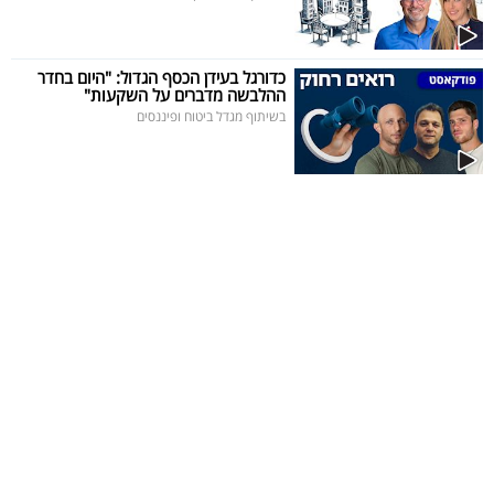
כדורגל בעידן הכסף הגדול: "היום בחדר
ההלבשה מדברים על השקעות"
בשיתוף מגדל ביטוח ופיננסים