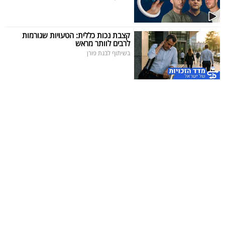
קצבת נכות כללית: הטעויות שגורמות
לרבים לוותר מראש
בשיתוף לבנת פורן