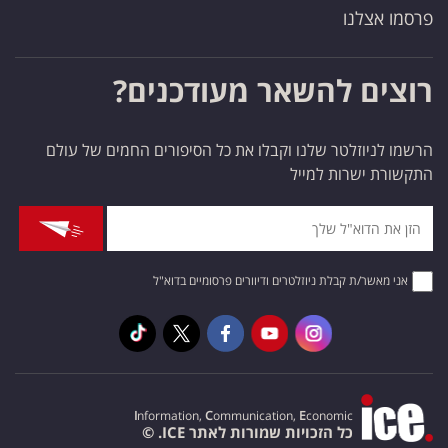
פרסמו אצלנו
רוצים להשאר מעודכנים?
הרשמו לניוזלטר שלנו וקבלו את כל הסיפורים החמים של עולם
התקשורת ישרות למייל
אני מאשר/ת קבלת ניוזלטרים ודיוורים פרסומיים בדוא"ל
I
nformation,
C
ommunication,
E
conomic
כל הזכויות שמורות לאתר ICE. ©