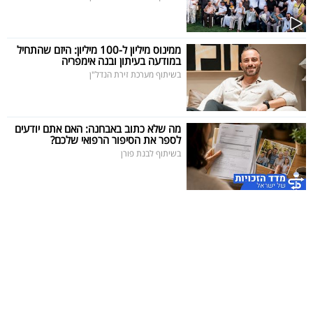
40
ממינוס מיליון ל-100 מיליון: היזם שהתחיל
במודעה בעיתון ובנה אימפריה
שיתופי
בשיתוף מערכת זירת הנדל"ן
פעולה
מה שלא כתוב באבחנה: האם אתם יודעים
לספר את הסיפור הרפואי שלכם?
דרושים
בשיתוף לבנת פורן
ניוזלטרים
מייל
אדום