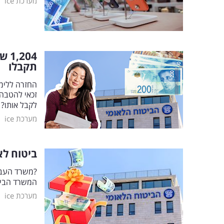
|
מערכת ice
תקבלו
החזרה ללימו
זכאי להטבה 
לקבל אותו?
|
מערכת ice
ביטוח לאומי
?משרד העבוד
המשרד הביא לח
|
מערכת ice