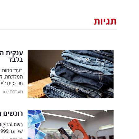
תגיות
בלבד
בעוד פחות מ
המלתחה. לרג
מכנסיים ליל
|
מערכת ice
רוכשים מכ
של עד 999 שקלים ללא תוספת תשלום עבור הרוכשים בסניפי הרשת ובאתר