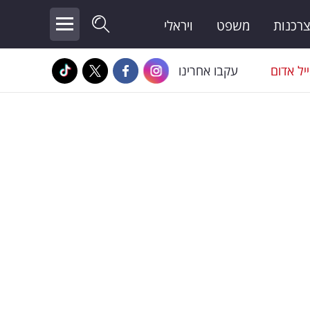
צרכנות
משפט
ויראלי
יל אדום
עקבו אחרינו