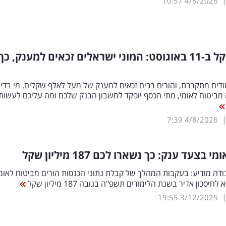
10:57
4/8/2026
1,204 שקל ב-11 באוגוסט: המוני ישראלים זכאים למענק, כך
דים מתקרבת, והורים רבים זכאים למענק של מעל לאלף שקלים. מי בדיו
מביטוח לאומי, מתי הכסף יופקד לחשבון הבנק שלכם ומה עליכם לעשות 
7:39
4/8/2026
 בצעד ענק: כך נשארו לכם 187 מיליון שקל
ה מודיע: בעקבות המהלך של קבלת נתוני הכנסות הורים מביטוח לאומי
יסכון אדיר בשנת הלימודים תשפ"ה בגובה 187 מיליון שקל
19:55
3/12/2025