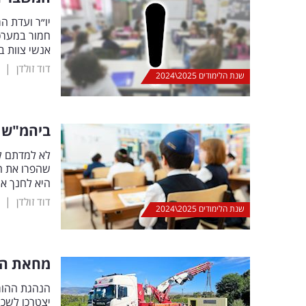
יו״ר ועדת 
אנשי צוות ב
|
דוד זולדן
שנת הלימודים 2025\2024
ביהמ"ש ה
לא למדתם ל
שהפרו את חו
היא לחנך א
|
דוד זולדן
שנת הלימודים 2025\2024
מחאת הה
הנהגת ההורי