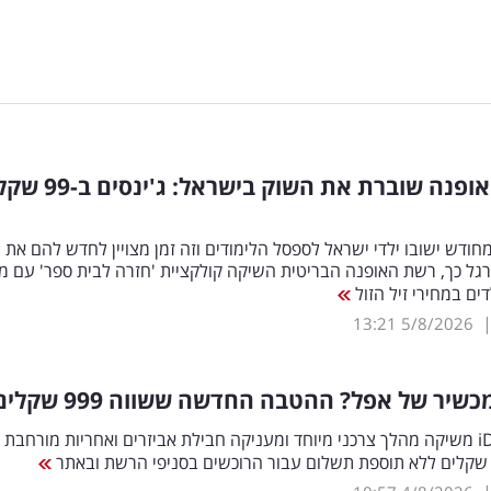
ענקית האופנה שוברת את השוק בישראל: ג'ינסים ב-9
חודש ישובו ילדי ישראל לספסל הלימודים וזה זמן מצויין לחדש להם את
ל כך, רשת האופנה הבריטית השיקה קולקציית 'חזרה לבית ספר' עם מגו
דים במחירי זיל הזול
13:21
5/8/2026
שיר של אפל? ההטבה החדשה ששווה 999 שקלים
רשת iDigital משיקה מהלך צרכני מיוחד ומעניקה חבילת אביזרים ואחריות מורחבת 