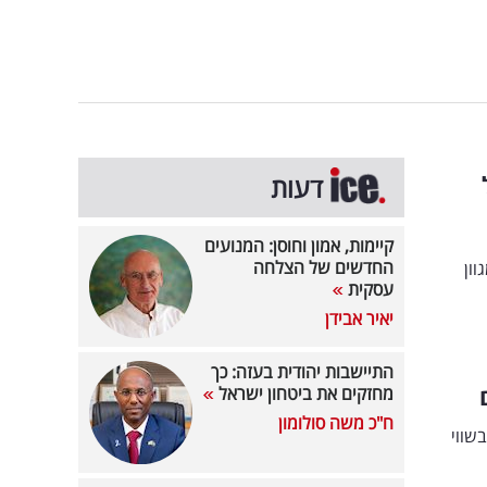
9 שקל
דעות
קיימות, אמון וחוסן: המנועים
החדשים של הצלחה
ון
עסקית
יאיר אבידן
התיישבות יהודית בעזה: כך
מחזקים את ביטחון ישראל
ח"כ משה סולומון
בשווי