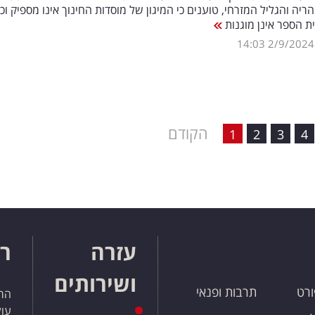
הריה והגליל המזרחי, טוענים כי המיגון של מוסדות החינוך אינו מספיק וכי
 הספר אינן מוגנות
14:03
2/9/2024
הקודם
1
2
3
4
עזרה
רו
ושירותים
ורט
תרבות ופנאי
הרש
עול