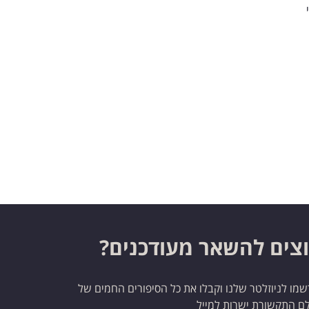
צים להשאר מעודכנים?
מו לניוזלטר שלנו וקבלו את כל הסיפורים החמים של
ם התקשורת ישרות למייל