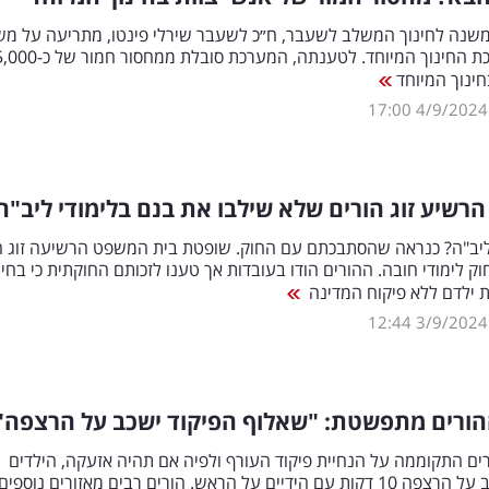
המשנה לחינוך המשלב לשעבר, ח״כ לשעבר שירלי פינטו, מתריעה על מ
חמור במערכת החינוך המיוחד. לטענתה, המערכת סובלת ממחסור חמור 
חינוך המיוחד
17:00
4/9/2024
רשיע זוג הורים שלא שילבו את בנם בלימודי ליב"ה
יב"ה? כנראה שהסתבכתם עם החוק. שופטת בית המשפט הרשיעה זוג ה
ק לימודי חובה. ההורים הודו בעובדות אך טענו לזכותם החוקתית כי בחי
ת ילדם ללא פיקוח המדינה
12:44
3/9/2024
ורים מתפשטת: "שאלוף הפיקוד ישכב על הרצפה"
ם התקוממה על הנחיית פיקוד העורף ולפיה אם תהיה אזעקה, הילדים
יצטרכו לשכב על הרצפה 10 דקות עם הידיים על הראש. הורים רבים מאזורים נוספים