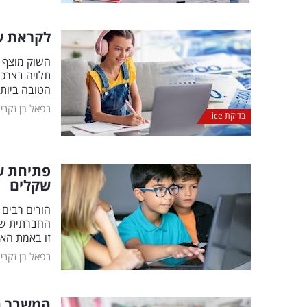
לקראת שנ
השוק מוצף 
תלויה בצרכי
הטובה ביות
רפאל בן זקרי
בדיקת ice
שקלים
הורים רבים
החברתית שמ
זו באמת הא
רפאל בן זקרי
המשבר הב