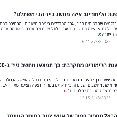
ת הלימודים: איזה מחשב נייד הכי משתלם?
בדגמים שמבטיחים הכול, אבל ההבדלים ביניהם חשובים, והבחירה בהם
ם שלהם. אז איזה מחשב נייד יעניק לתלמידים ולסטודנטים את התמורה
ר השנה?
|
6:41
27/8/2025
פתיחת שנת הלימודים מתקרבת:
 מחפשים דרך להצטייד במחשב בלי לכרוע תחת נטל ההוצאה הגדולה. הי
חדשת מחשבים ישנים ומוכרת אותם במחירי רצפה מציעה פתרון, אבל
לטרנטיבה הנכונה לתלמידים?
|
12:15
21/8/2025
א? מחסור חמור של אנשי צוות בחינוך המיוחד