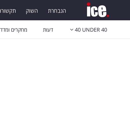
הנבחרת
השוק
תקשורת 
40 UNDER 40
דעות
מחקרים ומדדי