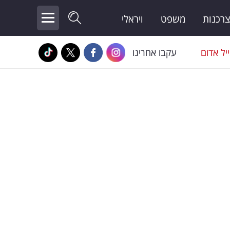
צרכנות
משפט
ויראלי
יל אדום
עקבו אחרינו