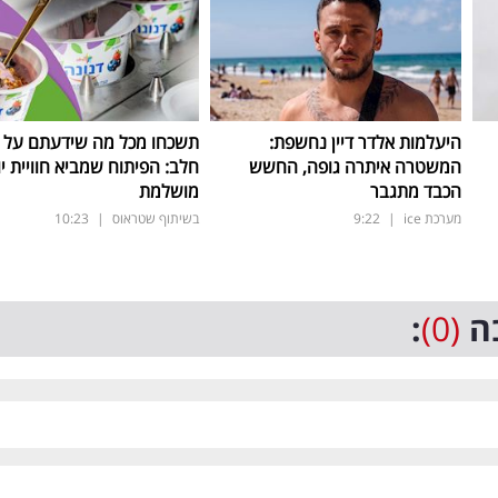
היעלמות אלדר דיין נחשפת:
תשכחו מכל מה שידעתם על ת
המשטרה איתרה גופה, החשש
חלב: הפיתוח שמביא חוויית יו
הכבד מתגבר
מושלמת
מערכת ice
|
9:22
בשיתוף שטראוס
|
10:23
ה
(0)
: