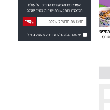
העידכונים והסיפורים החמים של עולם
הכלכלה והתקשורת ישירות במייל שלכם
חליפי
אני מאשר קבלת ניוזלטרים ודיוורים פרסומיים בדוא"ל
גורט