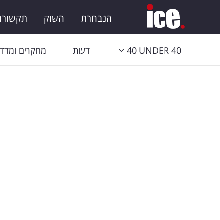
הנבחרת
השוק
תקשורת 
40 UNDER 40
דעות
מחקרים ומדדי