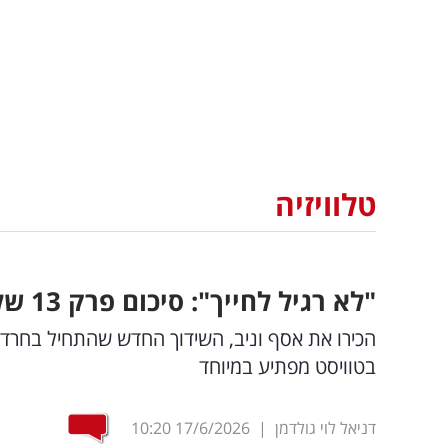
טלוויזיה
"לא רגיל לחייך": סיכום פרק 13 של "חתונמי"
הכירו את אסף וניב, השידוך החדש שהתחיל בחרדו
בטוויסט מפתיע במיוחד
דניאל לוי גולדמן
|
17/6/2026
10:20