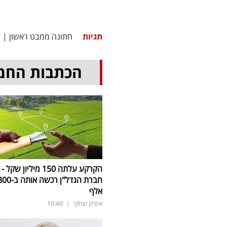
תגיות
חתונה ממבט ראשון
|
ט
הכתבות החמ
הקרקע עלתה 150 מיליון שקל -
חברת הנדל"ן רכשה אותה 
אלף
איציק יצחקי
|
10:40