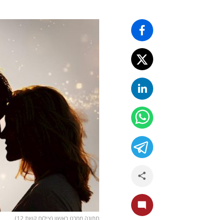
חתונה ממבט ראשון (צילום קשת 12)