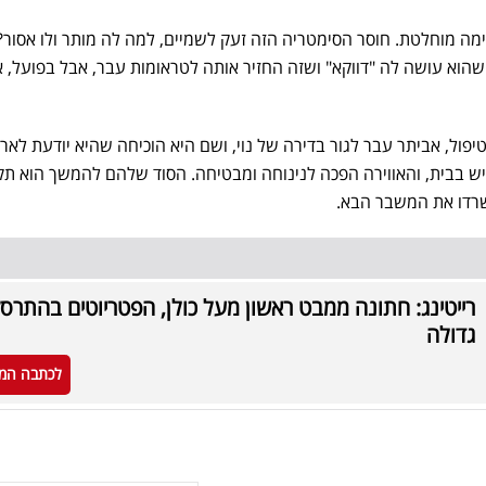
ימה מוחלטת. חוסר הסימטריה הזה זעק לשמיים, למה לה מותר ולו אסור? 
שהוא עושה לה "דווקא" ושזה החזיר אותה לטראומות עבר, אבל בפועל, 
ול, אביתר עבר לגור בדירה של נוי, ושם היא הוכיחה שהיא יודעת לארח
יש בבית, והאווירה הפכה לנינוחה ומבטיחה. הסוד שלהם להמשך הוא תק
שרדו את המשבר הבא.
רייטינג: חתונה ממבט ראשון מעל כולן, הפטריוטים בהתרס
גדולה
לכתבה המ