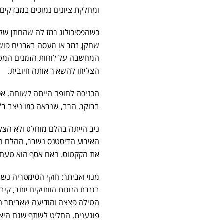
ומחלקת ציונים נמוכים במבדקים 
כשהפסיכולוג רמז לה שהחתן שלה 
שחקן, זמר או מעסה באבנים פוש
המחשבה על לוחות הזמנים המטור
הצליחו להשאיר אותה חיובית.
הכניסה לחופה הייתה קשוחה. אסף
בבוקר. הרב, שנראה כמו ניצב ב"
ניב הייתה בהלם מוחלט ולא הצל
האירוע הדיסטנס נשבר, ההלם התפ
את הקקטוס. האם אסף הוא טעם נר
מנוי ואביתר: חוקי הסימטריה נשב
בגזרת הזוגות הוותיקים יותר, קי
הטילה פצצה והודיעה שאביתר הו
פוגענית, החליט לשתף שגם היא 