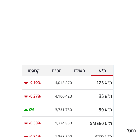
ת"א
העולם
מט"ח
קריפטו
ת"א 125
-0.19%
4,015.370
ת"א 35
-0.27%
4,106.420
ת"א 90
0%
3,731.760
ת"א SME60
-0.53%
1,334.860
בגוגל
ת"א נדל"ן
-0.34%
1,368.500