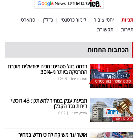
פרסמו
עקבו אחרינו
באייס
תגיות
יחסי ציבור
|
לימור כרסנטי
|
נדל"ן
|
סמארט
|
עקבו
תיירות
|
תקשורת
אחרינו:
הכתבות החמות
דרמה בוול סטריט: מניה ישראלית מוכרת
התרסקה ביותר מ-30
%
מערכת ice
|
12:19
סיכום המסחר בוול סטריט
תביעת ענק במחיר למשתכן: 43 רוכשי
דירות נגד הקבלן
איציק יצחקי
|
6:02
אושר עד משיקה להיט חדש במחיר