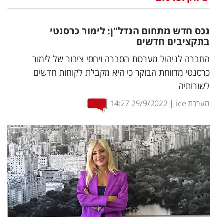
נדל"ן
נכס חדש מתחום הנדל"ן: לימור כרסנטי
דיגיטל
בתקציבים חדשים
וטק
החברה לניהול מערכות הסברה ויחסי ציבור של לימור
כרסנטי מדווחת הבוקר כי היא מקבלת לקוחות חדשים
שיווק
לשורותיה
ופרסום
מערכת ice
|
29/9/2022
14:27
משפט
מדדים
ומחקרים
דעות
רכילות
עסקית