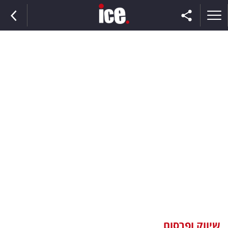
ראשי
הנבחרת
השוק
תקשורת
ומדיה
כסף
וצרכנות
שיווק ופרסום