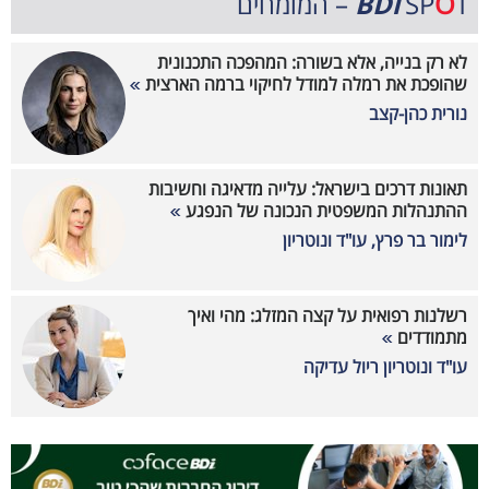
T – המומחים
O
SP
BDi
לא רק בנייה, אלא בשורה: המהפכה התכנונית
שהופכת את רמלה למודל לחיקוי ברמה הארצית
נורית כהן-קצב
תאונות דרכים בישראל: עלייה מדאיגה וחשיבות
ההתנהלות המשפטית הנכונה של הנפגע
לימור בר פרץ, עו"ד ונוטריון
רשלנות רפואית על קצה המזלג: מהי ואיך
מתמודדים
עו"ד ונוטריון ריול עדיקה