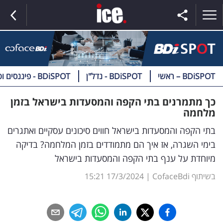
BDiSPOT – ראשי
BDiSPOT - נדל"ן
BDiSPOT - פיננסים וטק
ראשי
כך מתמרנים בתי הקפה והמסעדות בישראל בזמן
מלחמה
הנבחרת
בתי הקפה והמסעדות בישראל חווים סיכונים עסקיים ואתגרים
השוק
בימי השגרה, אז איך הם מתמודדים בזמן המלחמה? בדיקה
מיוחדת על ענף בתי הקפה והמסעדות בישראל
תקשורת
בשיתוף CofaceBdi
|
17/3/2024
15:21
ומדיה
כסף
וצרכנות