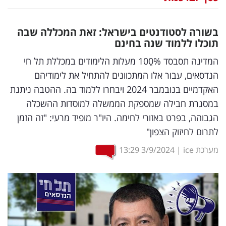
נדל"ן
בשורה לסטודנטים בישראל: זאת המכללה שבה
דיגיטל
תוכלו ללמוד שנה בחינם
וטק
המדינה תסבסד 100ֵ% מעלות הלימודים במכללת תל חי
הנדסאים, עבור אלו המתכוונים להתחיל את לימודיהם
שיווק
האקדמיים בנובמבר 2024 ויבחרו ללמוד בה. ההטבה ניתנת
ופרסום
במסגרת חבילה שמספקת הממשלה למוסדות ההשכלה
הגבוהה, בפרט באזורי לחימה. היו"ר מופיד מרעי: "זה הזמן
משפט
לתרום לחיזוק הצפון"
מדדים
מערכת ice
|
3/9/2024
13:29
ומחקרים
דעות
רכילות
עסקית