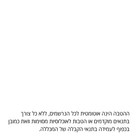
בריאות
תרבות
ופנאי
תיירות
TOP-
5
המילון
הכלכלי
פודקאסט
ההטבה הינה אוטומטית לכל הנרשמים, ללא כל צורך
40
בתנאים מוקדמים או הטבות לאוכלוסיות מסוימות וזאת כמובן
בכפוף לעמידה בתנאי הקבלה של המכללה.
UNDER