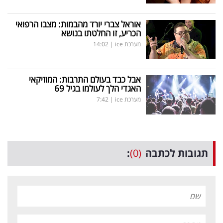
אוראל צברי יורד מהבמות: מצבו הרפואי
הכריע, זו החלטתו בנושא
מערכת ice
|
14:02
אבל כבד בעולם התרבות: המוזיקאי
האגדי הלך לעולמו בגיל 69
מערכת ice
|
7:42
תגובות לכתבה
(0)
: