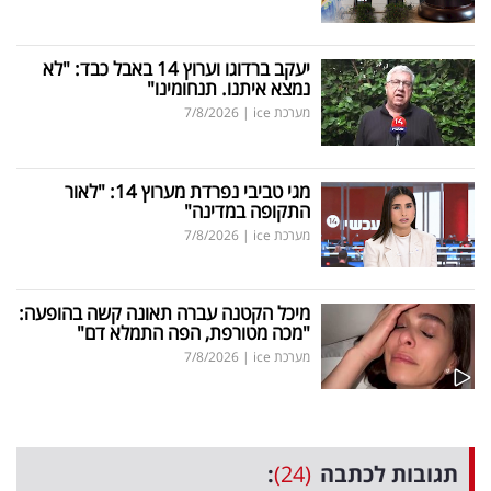
יעקב ברדוגו וערוץ 14 באבל כבד: "לא
נמצא איתנו. תנחומינו"
מערכת ice
|
7/8/2026
מגי טביבי נפרדת מערוץ 14: "לאור
התקופה במדינה"
מערכת ice
|
7/8/2026
מיכל הקטנה עברה תאונה קשה בהופעה:
"מכה מטורפת, הפה התמלא דם"
מערכת ice
|
7/8/2026
תגובות לכתבה
(24)
: