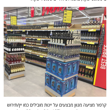
40
שיתופי
פעולה
דרושים
ניוזלטרים
מייל
אדום
קרפור מציעה מגוון מבצעים על יינות מובילים כמו יין/תירוש