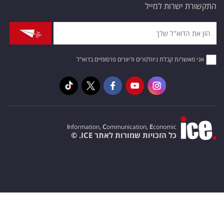
התקשורת ישרות למייל
אני מאשר/ת קבלת ניוזלטרים ודיוורים פרסומיים בדוא"ל
I
nformation,
C
ommunication,
E
conomic
כל הזכויות שמורות לאתר ICE. ©