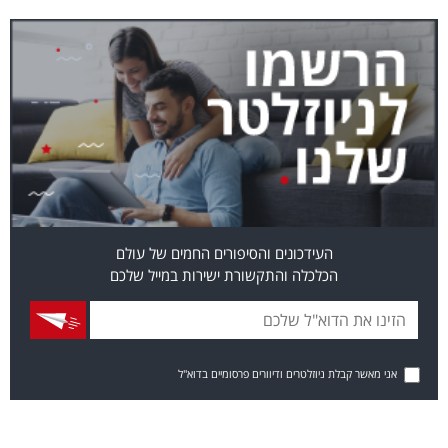
העידכונים והסיפורים החמים של עולם
הכלכלה והתקשורת ישירות במייל שלכם
אני מאשר קבלת ניוזלטרים ודיוורים פרסומיים בדוא"ל