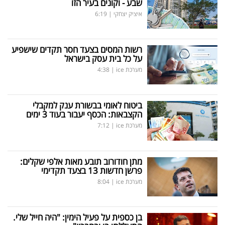
שבע - וקונים בעיר הזו
איציק יצחקי
|
6:19
רשות המסים בצעד חסר תקדים שישפיע
על כל בית עסק בישראל
מערכת ice
|
4:38
ביטוח לאומי בבשורת ענק למקבלי
הקצבאות: הכסף יעבור בעוד 3 ימים
מערכת ice
|
7:12
מתן חודורוב תובע מאות אלפי שקלים:
פרשן חדשות 13 בצעד תקדימי
מערכת ice
|
8:04
בן כספית על פעיל הימין: "היה חייל שלי.