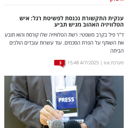
נדל"ן
ענקית התקשורת נכנסת לפשיטת רגל: איש
דיגיטל
הטלוויזיה האהוב מגיש תביע
וטק
ד"ר פיל בקרב משפטי: רשת הטלוויזיה שלו קורסת והוא תובע
את השותף על הפרת הסכמים. עוד עשרות עובדים הולכים
שיווק
הביתה
ופרסום
מערכת ice
|
4/7/2025
15:48
3
משפט
מדדים
ומחקרים
דעות
רכילות
עסקית