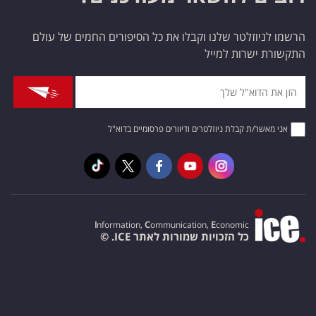
הרשמו לניוזלטר שלנו וקבלו את כל הסיפורים החמים של עולם
התקשורת ישרות למייל
אני מאשר/ת קבלת ניוזלטרים ודיוורים פרסומיים בדוא"ל
I
nformation,
C
ommunication,
E
conomic
כל הזכויות שמורות לאתר ICE. ©