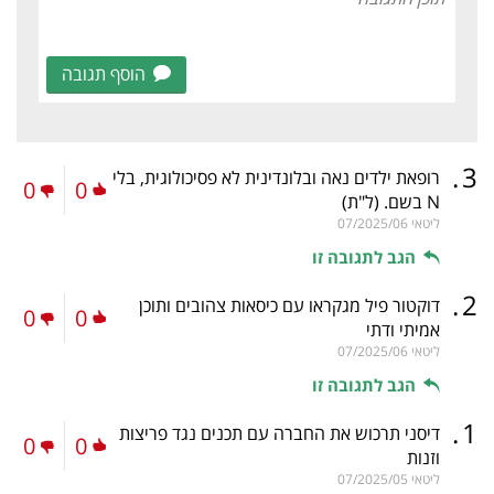
הוסף תגובה
.
3
רופאת ילדים נאה ובלונדינית לא פסיכולוגית, בלי
0
0
N בשם.
(ל"ת)
ליטאי
07/2025/06
הגב לתגובה זו
.
2
דוקטור פיל מגקראו עם כיסאות צהובים ותוכן
0
0
אמיתי ודתי
ליטאי
07/2025/06
הגב לתגובה זו
.
1
דיסני תרכוש את החברה עם תכנים נגד פריצות
0
0
וזנות
ליטאי
07/2025/05