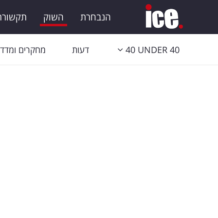
הנבחרת
השוק
תקשורת 
40 UNDER 40
דעות
מחקרים ומדדי