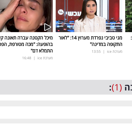
ד:
מגי טביבי נפרדת מערוץ 14: "לאור
מיכל הקטנה עברה תאונה ק
התקופה במדינה"
בהופעה: "מכה מטורפת, הפה
התמלא דם"
מערכת ice
|
13:55
מערכת ice
|
16:48
ה
(1)
: