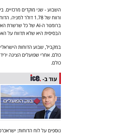
ורווח של 1.78 דולר ל
ברומטר ה-AI של כל 
הבסיסית היא שלא תדווח על האט
במקביל, שבוע הדוחות הישראלי בש
כולם.
עוד ב-
נוספים על לוח הדוחות: ישראכרט,