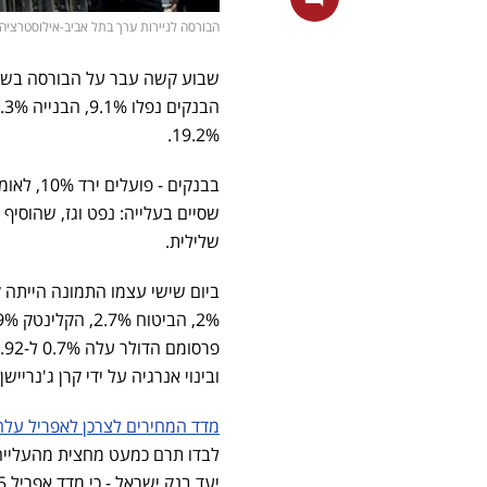
הבורסה לניירות ערך בתל אביב-אילוסטרציה AI
19.2%.
שלילית.
ובינוי אנרגיה על ידי קרן ג'נריישן.
מדד המחירים לצרכן לאפריל עלה .2%
יעד בנק ישראל - כי מדד אפריל 2025 גם הוא היה גבוה.