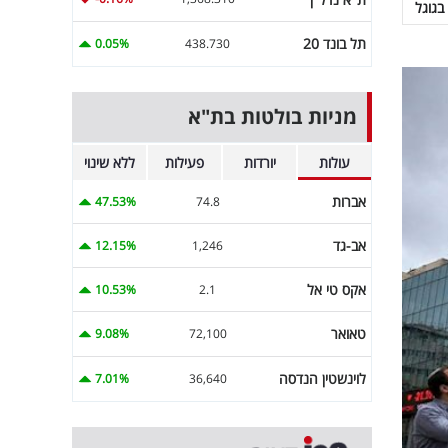
בגוגל
תל בונד 20
0.05%
438.730
מניות בולטות בת"א
עולות
יורדות
פעילות
ללא שינוי
אברות
47.53%
74.8
אב-גד
12.15%
1,246
אקס טי אל
10.53%
2.1
טאואר
9.08%
72,100
לוינשטין הנדסה
7.01%
36,640