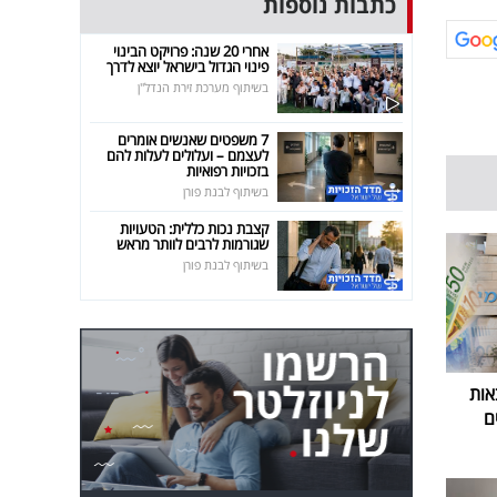
כתבות נוספות
אחרי 20 שנה: פרויקט הבינוי
פינוי הגדול בישראל יוצא לדרך
בשיתוף מערכת זירת הנדל"ן
7 משפטים שאנשים אומרים
לעצמם – ועלולים לעלות להם
בזכויות רפואיות
בשיתוף לבנת פורן
קצבת נכות כללית: הטעויות
שגורמות לרבים לוותר מראש
בשיתוף לבנת פורן
אות
ם