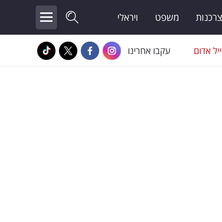
צרכנות
משפט
ויראלי
יל אדום
עקבו אחרינו