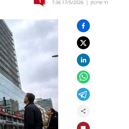
1
רוי שיינמן
|
17/5/2026
7:36