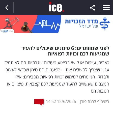
ראשי
לפני שמוותרים: 6 סימנים שיכולים להעיד
שמגיעות לכם זכויות רפואיות
הנבחרת
כאבים, עייפות או קושי בביצוע פעולות שגרתיות הם לא תמיד
עניין שצריך להשלים איתו – לפעמים הם סימן שכדאי לעצור
השוק
ולבדוק. המומחים למימוש זכויות רפואיות מסבירים: אילו
תקשורת
המצבים שעשויים להעיד שמגיעות לכם קצבאות, פיצויים או
ומדיה
הטבות מס
בשיתוף לבנת פורן
|
15/6/2026
14:52
כסף
וצרכנות