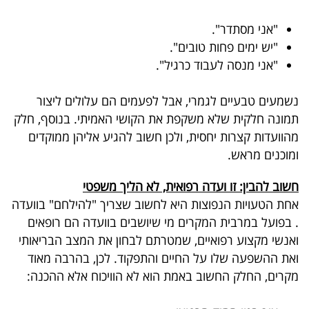
פרסמו
באייס
"אני מסתדר".
"יש ימים פחות טובים".
עקבו
"אני מנסה לעבוד כרגיל".
אחרינו:
נשמעים טבעיים לגמרי, אבל לפעמים הם עלולים ליצור
תמונה חלקית שלא משקפת את הקושי האמיתי
.
בנוסף, חלק
מהוועדות קצרות יחסית, ולכן חשוב להגיע אליהן ממוקדים
ומוכנים מראש
.
חשוב להבין: זו ועדה רפואית, לא הליך משפטי
אחת הטעויות הנפוצות היא לחשוב שצריך "להילחם" בוועדה
.
בפועל במרבית המקרים מי שיושבים בוועדה הם רופאים
ואנשי מקצוע רפואיים, שמטרתם לבחון את המצב הבריאותי
ואת ההשפעה שלו על החיים והתפקוד. לכן, בהרבה מאוד
מקרים, החלק החשוב באמת הוא לא הוויכוח אלא ההכנה
: