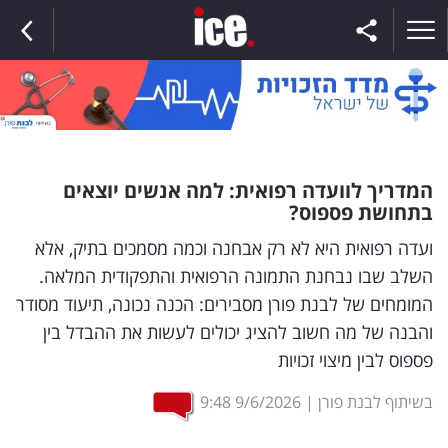
ראשי
המדריך לוועדה רפואית: למה אנשים יוצאים
בתחושת פספוס?
הנבחרת
ועדה רפואית היא לא רק אבחנה וכמה מסמכים בתיק, אלא
השלב שבו נבחנת התמונה הרפואית והתפקודית המלאה.
השוק
המומחים של לבנת פורן מסבירים: הכנה נכונה, תיעוד מסודר
תקשורת
והבנה של מה חשוב להציג יכולים לעשות את ההבדל בין
ומדיה
פספוס לבין מיצוי זכויות
בשיתוף לבנת פורן
|
9/6/2026
9:48
כסף
וצרכנות