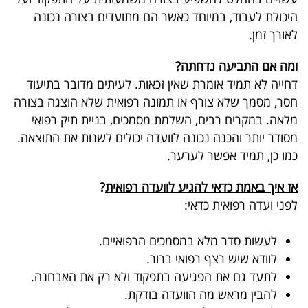
היכולת לעבוד, במיוחד כאשר הם מתועדים בצורה נכונה
לאורך זמן
.
ומה אם התביעה נדחתה
?
דחייה לא תמיד אומרת שאין זכאות
.
לעיתים מדובר בתיעוד
חסר, מסמך שלא צורף או תמונה רפואית שלא הוצגה בצורה
מלאה
.
במקרים רבים, השלמת מסמכים, בניית תיק רפואי
מסודר יותר והכנה נכונה לוועדה יכולים לשנות את התוצאה
.
כמו כן, תמיד אפשר לערער.
אז איך באמת כדאי להגיע לוועדה רפואית
?
לפני ועדה רפואית כדאי:
לעשות סדר מלא במסמכים הרפואיים.
לוודא שיש רצף רפואי ברור.
לתעד גם את הפגיעה בתפקוד ולא רק את האבחנה.
להבין מראש מה הוועדה בודקת.