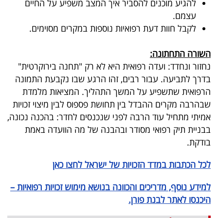
להגיע מוכנים להסביר איך המצב משפיע על החיים
עצמם.
לקבל חוות דעת רפואיות נוספות במקרים מסוימים.
השורה התחתונה:
נחזור ונחדד: ועדה רפואית היא לא רק "תחנה בירוקרטית"
בדרך לתביעה
.
עבור רבים, זהו הרגע שבו נקבעת התמונה
הרפואית שתשפיע על המשך התהליך
.
המציאות מלמדת
שבהרבה מקרים ההבדל בין תחושת פספוס לבין מיצוי זכויות
אמיתי מתחיל עוד הרבה לפני שנכנסים לחדר: בהכנה נכונה,
בבניית תיק רפואי מסודר ובהבנה של מה הוועדה באמת
בודקת
.
לכל הכתבות במדד הזכויות של ישראל לחצו כאן
למידע נוסף, מדריכים והכוונה בנושא מימוש זכויות רפואיות –
היכנסו לאתר לבנת פורן.