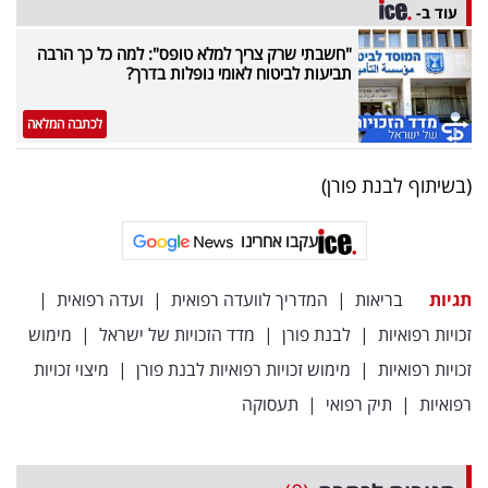
עוד ב-
"חשבתי שרק צריך למלא טופס": למה כל כך הרבה
תביעות לביטוח לאומי נופלות בדרך?
לכתבה המלאה
(בשיתוף לבנת פורן)
עקבו אחרינו
תגיות
בריאות
|
המדריך לוועדה רפואית
|
ועדה רפואית
|
זכויות רפואיות
|
לבנת פורן
|
מדד הזכויות של ישראל
|
מימוש
זכויות רפואיות
|
מימוש זכויות רפואיות לבנת פורן
|
מיצוי זכויות
רפואיות
|
תיק רפואי
|
תעסוקה