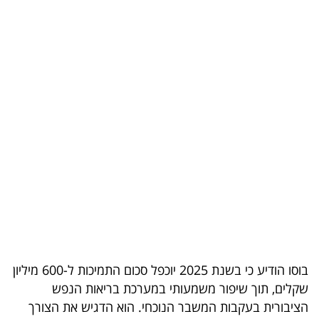
בריאות
תרבות
ופנאי
תיירות
TOP-
5
המילון
הכלכלי
פודקאסט
בוסו הודיע כי בשנת 2025 יוכפל סכום התמיכות ל-600 מיליון
40
שקלים, תוך שיפור משמעותי במערכת בריאות הנפש
הציבורית בעקבות המשבר הנוכחי. הוא הדגיש את הצורך
UNDER