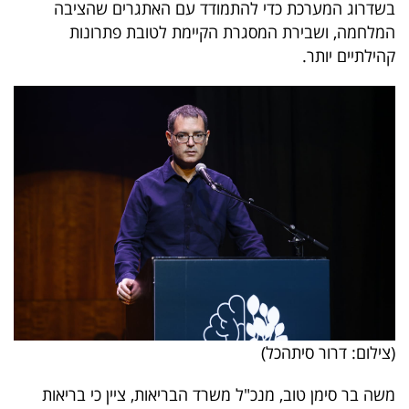
בשדרוג המערכת כדי להתמודד עם האתגרים שהציבה
40
המלחמה, ושבירת המסגרת הקיימת לטובת פתרונות
קהילתיים יותר.
שיתופי
פעולה
דרושים
ניוזלטרים
מייל
אדום
(צילום: דרור סיתהכל)
משה בר סימן טוב, מנכ"ל משרד הבריאות, ציין כי בריאות