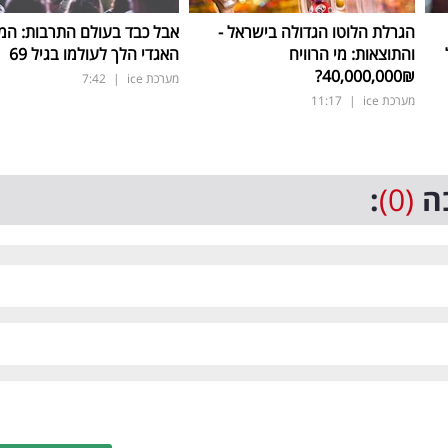
הגרלת הלוטו הגדולה בישראל -
אבל כבד בעולם התרבות: המו
והתוצאות: מי הרוויח
האגדי הלך לעולמו בגיל 69
40,000,000₪?
מערכת ice
|
7:42
מערכת ice
|
11:17
ה
(0)
: