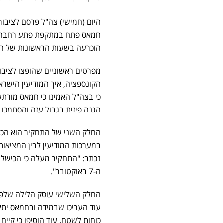
היום (חמישי) צה"ל פרסם לציבו
חמאס פתח במתקפת פתע רחבה על 
הוכרעה בשעות הראשונות של המל
מפרטים ראשוניים שהופצו לציבו
כי בצה"ל האמינו כי חמאס מורת
הגנה פיזית בגבול עזה והסתמכו
החלק השני של התחקיר הוא הכישל
במערכות המודיעין לבין המציאו
נכתב: "התחקיר מעלה כי הכישלו
ה-7 באוקטובר".
החלק השלישי עוסק הלילה שלפני
עוד העריכו שבמידה ובחמאס יתק
כוחות לשטח. עוד הוסיפו כי קיים