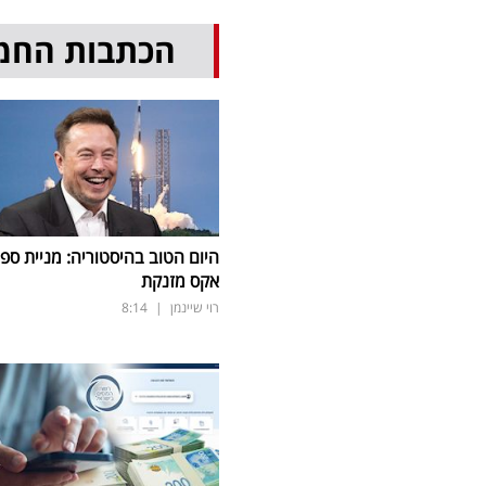
הכתבות החמ
היום הטוב בהיסטוריה: מניית ספי
אקס מזנקת
רוי שיינמן
|
8:14