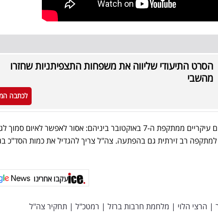
הסרט התיעודי שליווה את משפחות התצפיתניות שחזרו
מהשבי
לכתבה המ
בסוף התחקיר בצה"ל העלו לקחים עיקריים ממתקפת ה-7 באוקטובר ביניהם: אסור לאפשר לאיום סמוך
 למתקפה רב זירתית גם בהפתעה. צה"ל צריך להגדיל את כמות הסד"כ בג
עקבו אחרינו
|
הרצי הלוי
|
מלחמת חרבות ברזל
|
רמטכ"ל
|
תחקיר צה"ל