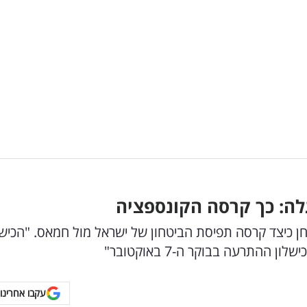
ת תחקירי ה-7 באוקטובר ובוחן כיצד קרסה תפיסת הביטחון של ישראל מול חמאס. "הכיש
התרעה בבוקר ה-7 באוקטובר"
עקבו אחרינו 