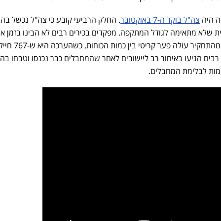
ה היה
צה"ל בוקר ה-7 באוקטובר
. החלק הרביעי קובע כי צה"ל נכשל בה
ת שלא מתאימה לגודל המתקפה. מפקדים בכירים רבים לא הבינו בזמן א
שההגנה סביב רצועת עזה קרס. מהתחקיר עולה פער קריטי בין כמות
בלים. כוחות רבים הגיעו באיחור רב ליישובים לאחר שהמחבלים כבר נכנסו וטבחו בה
ימות לבלימת המחבלים.