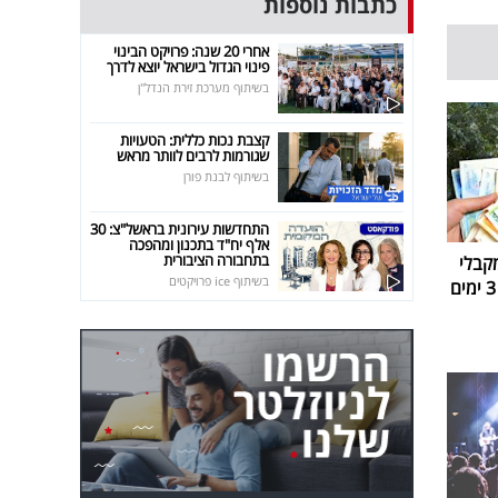
כתבות נוספות
אחרי 20 שנה: פרויקט הבינוי
פינוי הגדול בישראל יוצא לדרך
בשיתוף מערכת זירת הנדל"ן
קצבת נכות כללית: הטעויות
שגורמות לרבים לוותר מראש
בשיתוף לבנת פורן
התחדשות עירונית בראשל"צ: 30
אלף יח"ד בתכנון ומהפכה
בתחבורה הציבורית
קבלי
בשיתוף ice פרויקטים