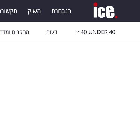
הנבחרת
השוק
תקשורת 
40 UNDER 40
דעות
מחקרים ומדדי