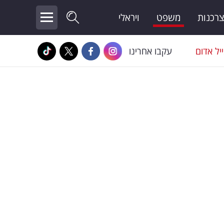
צרכנות
משפט
ויראלי
יל אדום
עקבו אחרינו