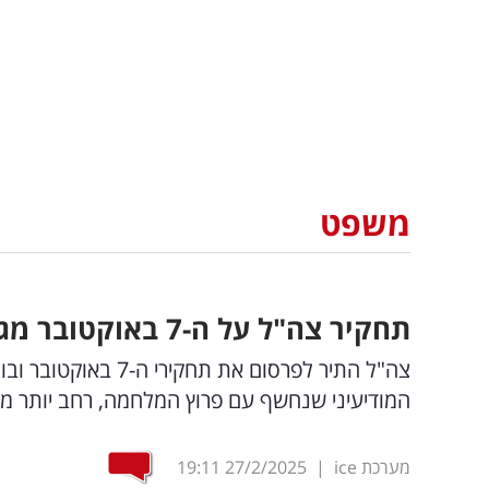
משפט
תחקיר צה"ל על ה-7 באוקטובר מגלה: כך קרסה הקונספציה
צה"ל התיר לפרסום א
המודיעיני שנחשף עם פרוץ המלחמה, רחב יותר מכישלון ה
מערכת ice
|
27/2/2025
19:11