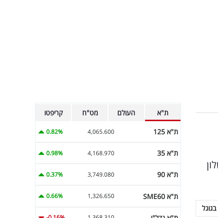
ת"א
העולם
מט"ח
קריפטו
ת"א 125
0.82%
4,065.600
ת"א 35
0.98%
4,168.970
לון
ת"א 90
0.37%
3,749.080
ת"א SME60
0.66%
1,326.650
בגוגל
ת"א נדל"ן
-0.16%
1,368.310