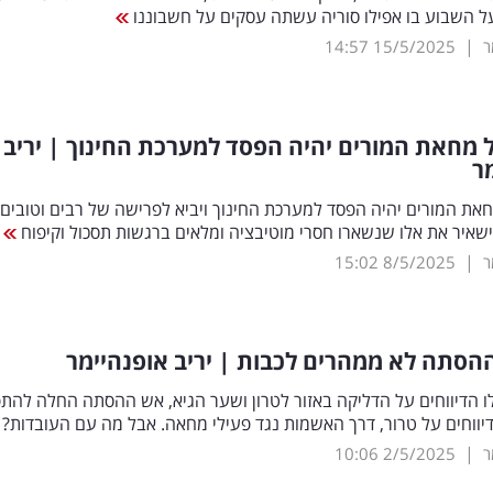
ל השבוע בו אפילו סוריה עשתה עסקים על חשבוננו
|
ר
15/5/2025
14:57
ל מחאת המורים יהיה הפסד למערכת החינוך | יריב
ר
חאת המורים יהיה הפסד למערכת החינוך ויביא לפרישה של רבים וטובים
שאיר את אלו שנשארו חסרי מוטיבציה ומלאים ברגשות תסכול וקיפוח
|
ר
8/5/2025
15:02
סתה לא ממהרים לכבות | יריב אופנהיימר
 הדיווחים על הדליקה באזור לטרון ושער הגיא, אש ההסתה החלה להת
יווחים על טרור, דרך האשמות נגד פעילי מחאה. אבל מה עם העובדות?
|
ר
2/5/2025
10:06