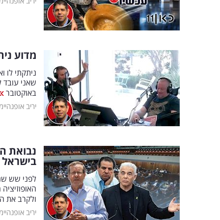
יריב אופנהיימ
מדוע נית
ניתקתי לו ו
שאני עובד ל
באוקטובר
יריב אופנהיימ
נבואת ה
בישראל
לפני שש שני
האופוזיציה 
ולקרב את המ
יריב אופנהיימ