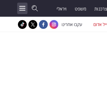
צרכנות
משפט
ויראלי
יל אדום
עקבו אחרינו