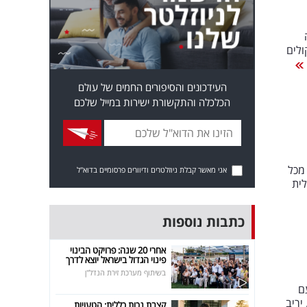
ולים
העידכונים והסיפורים החמים של עולם
הכלכלה והתקשורת ישירות במייל שלכם
מכל
אני מאשר קבלת ניוזלטרים ודיוורים פרסומיים בדוא"ל
לית
כתבות נוספות
אחרי 20 שנה: פרויקט הבינוי
פינוי הגדול בישראל יוצא לדרך
בשיתוף מערכת זירת הנדל"ן
ם
יריב
קצבת נכות כללית: הטעויות