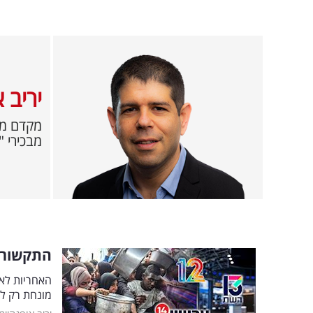
יריב 
מבכירי 
התקשורת
האחריות לא
מונחת רק ל