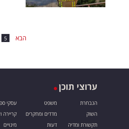
הבא
5
ערוצי תוכן
הנבחרת
משפט
עסקי ספ
השוק
מדדים ומחקרים
קריירה ו
תקשורת ומדיה
דעות
מינויים