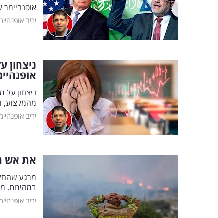
אופנהיימר ע
יריב אופנהיימ
ניצחון ע
אופנהיימ
ניצחון על מ
מהמקצוע, וי
יריב אופנהיימ
את אש הה
מרגע שהחלו
במהירות. מד
יריב אופנהיימ