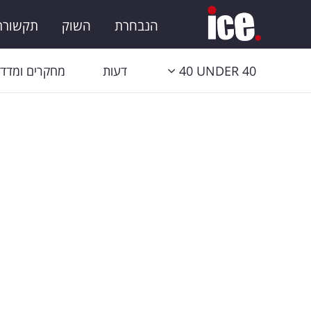
הנבחרת
השוק
תקשורת 
40 UNDER 40
דעות
מחקרים ומדדי