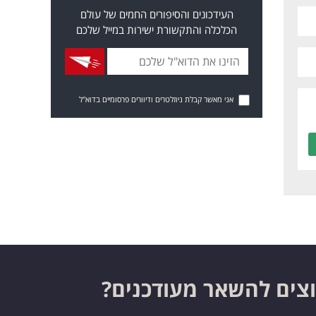
העידכונים והסיפורים החמים של עולם
הכלכלה והתקשורת ישירות במייל שלכם
אני מאשר קבלת ניוזלטרים ודיוורים פרסומיים בדוא"ל
צים להשאר מעודכנים?