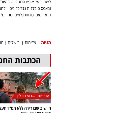
לשמור על אופיו החגיגי של היו
ובאפס סובלנות נגד כל ניסיון לה
מתקדמים וכוחות גלויים וסמויים", 
תגיות
אלימות
|
ירושלים
|
מצ
הכתבות החמ
עסקאות השבוע בנדל"ן
היישוב שבו דירה ללא ממ"ד תעל