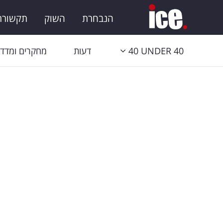
הנבחרת
השוק
תקשורת 
40 UNDER 40
דעות
מחקרים ומדדי