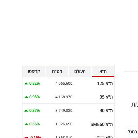
ת"א
העולם
מט"ח
קריפטו
ת"א 125
0.82%
4,065.600
ת"א 35
0.98%
4,168.970
מת
ת"א 90
0.37%
3,749.080
ת"א SME60
0.66%
1,326.650
בגוגל
ת"א נדל"ן
-0.16%
1,368.310