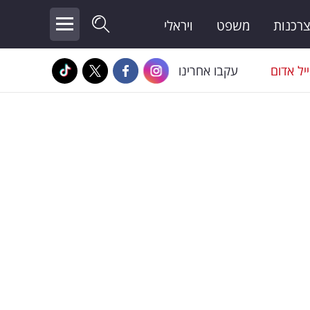
צרכנות
משפט
ויראלי
יל אדום
עקבו אחרינו