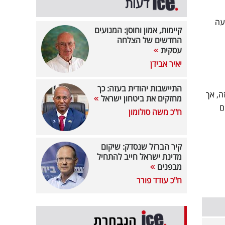
דעות
עה
קיימות, אמון וחוסן: המנועים
החדשים של הצלחה
עסקית
יאיר אבידן
התיישבות יהודית בעזה: כך
ה, אך
מחזקים את ביטחון ישראל
ם
ח"כ משה סולומון
קיר הברזל שנסדק: שיקום
מדינת ישראל חייב להתחיל
מבפנים
ח"כ עודד פורר
הנבחרת