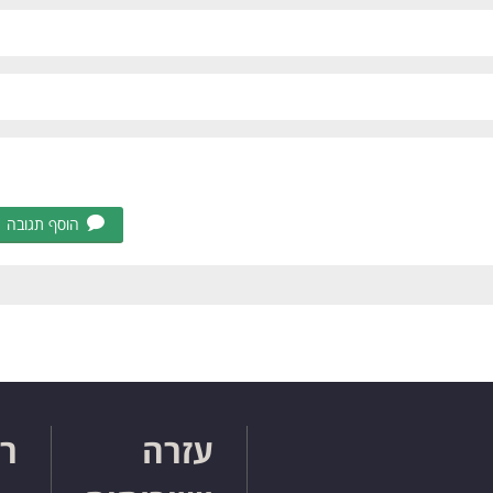
הוסף תגובה
עזרה
רו