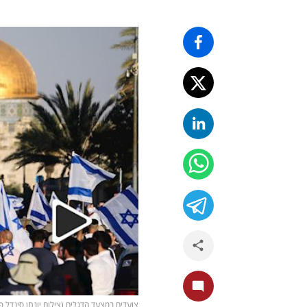
צועדים במצעד הדגלים (צילום יונתן סינדל פלא