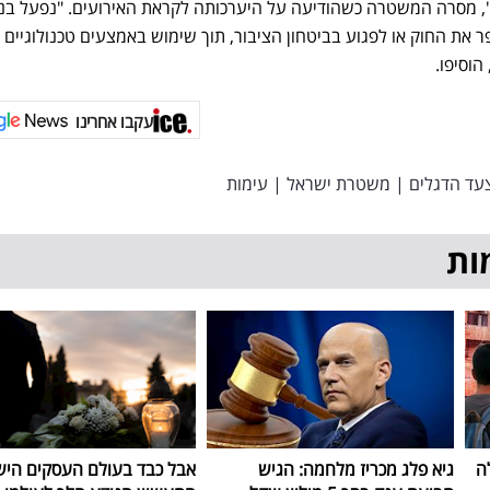
ם", מסרה המשטרה כשהודיעה על היערכותה לקראת האירועים. "נפעל בנ
פר את החוק או לפגוע בביטחון הציבור, תוך שימוש באמצעים טכנולוגיים
הוסיפו.
עקבו אחרינו
עד הדגלים
|
משטרת ישראל
|
עימות
ות
ה
גיא פלג מכריז מלחמה: הגיש
אבל כבד בעולם העסקים היש