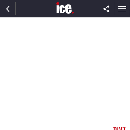
ראשי
הנבחרת
השוק
תקשורת
ומדיה
כסף
וצרכנות
דעות