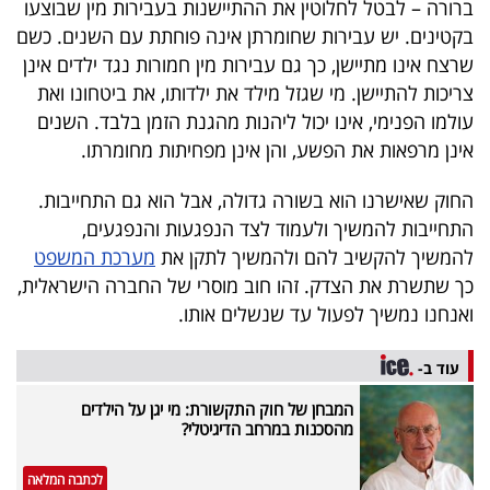
ברורה – לבטל לחלוטין את ההתיישנות בעבירות מין שבוצעו
בקטינים. יש עבירות שחומרתן אינה פוחתת עם השנים. כשם
שרצח אינו מתיישן, כך גם עבירות מין חמורות נגד ילדים אינן
צריכות להתיישן. מי שגזל מילד את ילדותו, את ביטחונו ואת
עולמו הפנימי, אינו יכול ליהנות מהגנת הזמן בלבד. השנים
אינן מרפאות את הפשע, והן אינן מפחיתות מחומרתו.
החוק שאישרנו הוא בשורה גדולה, אבל הוא גם התחייבות.
התחייבות להמשיך ולעמוד לצד הנפגעות והנפגעים,
להמשיך להקשיב להם ולהמשיך לתקן את
מערכת המשפט
כך שתשרת את הצדק. זהו חוב מוסרי של החברה הישראלית,
ואנחנו נמשיך לפעול עד שנשלים אותו.
עוד ב-
המבחן של חוק התקשורת: מי יגן על הילדים
מהסכנות במרחב הדיגיטלי?
לכתבה המלאה