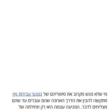
בריאות
תרבות
ופנאי
תיירות
TOP-
5
המילון
הכלכלי
פודקאסט
מי שלא פגש מקרוב את סיפוריהם של
נפגעי עבירות מין
40
מתקשה להבין את הדרך הארוכה שהם עוברים עד שהם
מצליחים לדבר. הפגיעה עצמה היא רק תחילתה של
UNDER