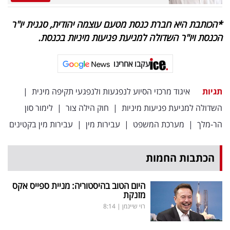
*הכותבת היא חברת כנסת מטעם עוצמה יהודית, סגנית יו"ר
הכנסת ויו"ר השדולה למניעת פגיעות מיניות בכנסת.
עקבו אחרינו
תגיות
איגוד מרכזי הסיוע לנפגעות ולנפגעי תקיפה מינית
|
השדולה למניעת פגיעות מיניות
|
חוק הילה צור
|
לימור סון
הר-מלך
|
מערכת המשפט
|
עבירות מין
|
עבירות מין בקטינים
הכתבות החמות
היום הטוב בהיסטוריה: מניית ספייס אקס
מזנקת
רוי שיינמן
|
8:14