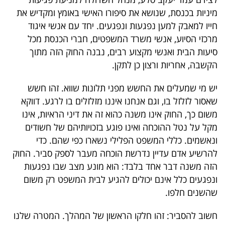
מיניות בכנסת, שנושא את סיפורו האישי באומץ ומקדיש את
חייו למאבק למען נפגעות ונפגעים. יחד עם אנשי איגוד
מרכזי הסיוע, אנשי משרד המשפטים, חברי הכנסת מכל
סיעות הבית ואנשי מקצוע רבים, נבנה החוק הזה מתוך
הקשבה, אחריות ורצון כן לתקן.
יש מי שמעלים את החשש מפני תלונות שווא. זהו חשש
שאסור לזלזל בו, וגם אנחנו איננו מזלזלים בו לרגע. דווקא
משום כך, החוק אינו משנה כהוא זה את דיני הראיות, אינו
מקל על נטל ההוכחה ואינו פוגע בזכויותיהם של חשודים
ונאשמים. כללי המשפט הפלילי נשארו כפי שהם. כדי
להרשיע אדם עדיין נדרשת הוכחה מעבר לספק סביר. החוק
הזה משנה דבר אחד בלבד: הוא מונע מצב שבו נפגעות
ונפגעים כלל אינם יכולים להגיע לבית המשפט רק משום
שהשנים חלפו.
חשוב להסביר: זהו חלקו הראשון של המהלך. המטרה שלנו