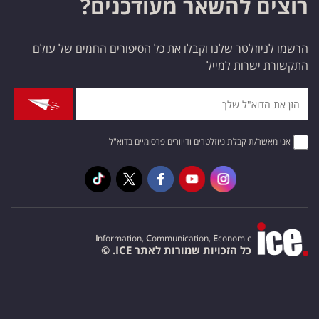
רוצים להשאר מעודכנים?
הרשמו לניוזלטר שלנו וקבלו את כל הסיפורים החמים של עולם
התקשורת ישרות למייל
אני מאשר/ת קבלת ניוזלטרים ודיוורים פרסומיים בדוא"ל
I
nformation,
C
ommunication,
E
conomic
כל הזכויות שמורות לאתר ICE. ©