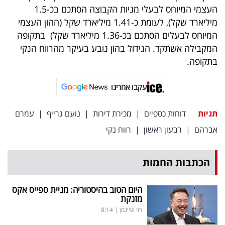
העצמי המיוחס לבעלי מניות הקבוצה הסתכם בכ-1.5
מיליארד שקל), לעומת כ-1.41 מיליארד שקל (ההון העצמי
המיוחס לבעלים הסתכם בכ-1.36 מיליארד שקל) בתקופה
המקבילה אשתקד. הגידול בהון נובע בעיקר מהרווח הנקי
בתקופה.
עקבו אחרינו
תגיות
דוחות כספיים
|
מכירת דירות
|
נועם גרייף
|
עמרם
אברהם
|
רבעון ראשון
|
רווח נקי
הכתבות החמות
היום הטוב בהיסטוריה: מניית ספייס אקס
מזנקת
רוי שיינמן
|
8:14