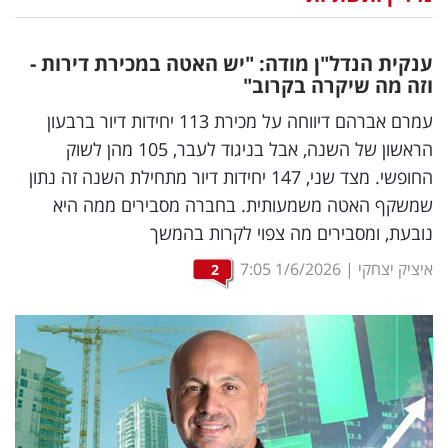
נדל"ן
ענקית הנדל"ן מודה: "יש האטה במכירת דירות -
דיגיטל
וזה מה שיקרה בקרוב"
וטק
עמרם אברהם דיווחה על מכירת 113 יחידות דיור ברבעון
הראשון של השנה, אבל בניגוד לעבר, 105 מהן לשוק
שיווק
החופשי. מצד שני, 147 יחידות דיור מתחילת השנה זה נתון
ופרסום
שמשקף האטה משמעותית. בחברה מסבירים ממה היא
נובעת, ומסבירים מה צפוי לקרות בהמשך
משפט
איציק יצחקי
|
1/6/2026
7:05
2
מדדים
ומחקרים
דעות
רכילות
עסקית