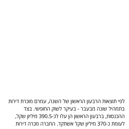
בריאות
תרבות
ופנאי
תיירות
TOP-
5
המילון
הכלכלי
לפי תוצאות הרבעון הראשון של השנה, עמרם מוכרת דירות
פודקאסט
בתמהיל שונה מבעבר - בעיקר לשוק החופשי. בצד
ההכנסות, ברבעון הראשון הן עלו לכ-390.5 מיליון שקל,
40
לעומת כ-370 מיליון שקל אשתקד. החברה מכרה דירות
UNDER