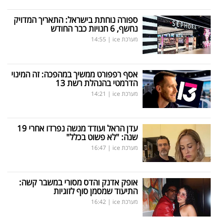
ספורה נוחתת בישראל: התאריך המדויק
נחשף, 6 חנויות כבר החודש
מערכת ice
|
14:55
אסף רפפורט ממשיך במהפכה: זה המינוי
הדרמטי בהנהלת רשת 13
מערכת ice
|
14:21
עדן הראל ועודד מנשה נפרדו אחרי 19
שנה: "לא פשוט בכלל"
מערכת ice
|
16:47
אופק אדנק והדס מסורי במשבר קשה:
התיעוד שמסמן סוף לזוגיות
מערכת ice
|
16:42