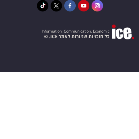
I
nformation,
C
ommunication,
E
conomic
כל הזכויות שמורות לאתר ICE. ©