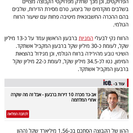
הפרויקטים, וכן מכך שחלק מפרויקטי הקבוצה מצויים
בשלבים מוקדמים של ביצוע, טרם מסירת הדירות, שלבים
בהם ההכרה החשבונאית מיטיבה פחות עם שיעור הרווח
הגולמי.
הרווח נקי לבעלי
המניות
ברבעון הראשון עמד על כ-13 מיליון
שקל, לעומת כ-30 מיליון שקל ברבעון המקביל אשתקד.
השינוי נובע מהירידה ברווח הגולמי, וכן מגידול בהוצאות
המימון, נטו לכ-34.5 מיליון שקל, לעומת כ-22 מיליון שקל
ברבעון המקביל אשתקד.
עוד ב-
אב-גד מכרה 10 דירות ברבעון - אבל זה מה שקרה
אחרי המלחמה
לכתבה המלאה
ההון של הקבוצה הסתכם בכ-1.56 מיליארד שקל (ההון