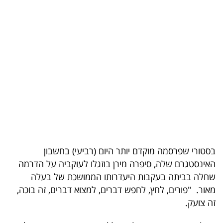
בריאות
תרבות
ופנאי
תיירות
TOP-
5
המילון
בסטורי שפרסמה מוקדם יותר היום (רביעי) בחשבון
הכלכלי
האינסטגרם שלה, סיפרה מירן בוזגלו לעוקביה על הדרמה
שחלה בביתה בעקבות היעדרותו הממושכת של בעלה
פודקאסט
מאור. "פורים, לחץ, לחפש דברים, למצוא דברים, זה בוכה,
40
זה צועק.
UNDER