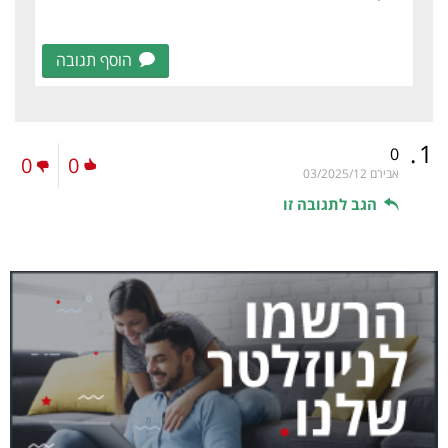
הוסף תגובה
.
1
0
0
0
אבירם
03/2025/12
הגב לתגובה זו