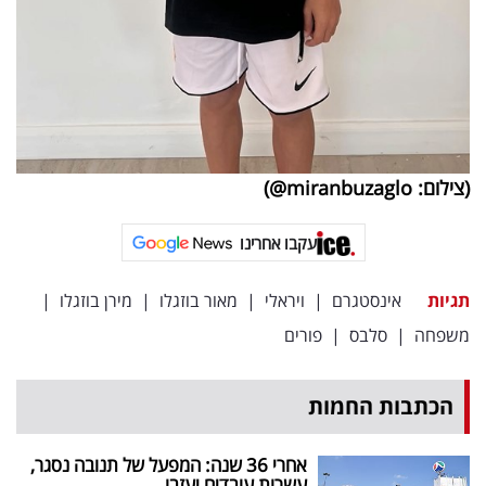
(צילום: miranbuzaglo@)
עקבו אחרינו
תגיות
אינסטגרם
|
ויראלי
|
מאור בוזגלו
|
מירן בוזגלו
|
משפחה
|
סלבס
|
פורים
הכתבות החמות
אחרי 36 שנה: המפעל של תנובה נסגר,
עשרות עובדים יעזבו