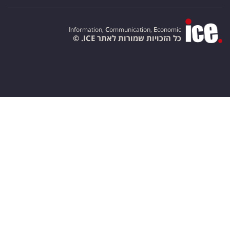
I
nformation,
C
ommunication,
E
conomic
כל הזכויות שמורות לאתר ICE. ©