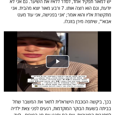
יש למאור תפקיד אחד, לסדר ללאיו את השיער. גם אני לא
40
יודעת, וגם הוא רוצה אותו. 7 ורבע מאור יוצא מהבית. אני
מתקשרת אליו והוא אומר; 'אני בפגישה, אני עוד מעט
אבוא'", שיתפה מירן בוזגלו.
שיתופי
פעולה
דרושים
ניוזלטרים
מייל
אדום
בכך, ביקשה הכוכבת הישראלית לתאר את המשבר שחל
בביתה בשעות הבוקר המוקדמות, רגעים לפני צאת ילדיה