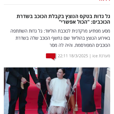
נדל"ן
גל גדות בטקס הנוצץ בקבלת הכוכב בשדרת
דיגיטל
הכוכבים: "הכול אפשרי"
וטק
מסע מפתיע מרקדנית לכוכבת הוליווד: גל גדות השתתפה
באירוע הנוצץ בהוליווד שם נחשף הכוכב שלה בשדרת
שיווק
הכוכבים המפורסמת. והיה לה מסר
ופרסום
מערכת ice
|
18/3/2025
22:11
משפט
מדדים
ומחקרים
דעות
רכילות
עסקית