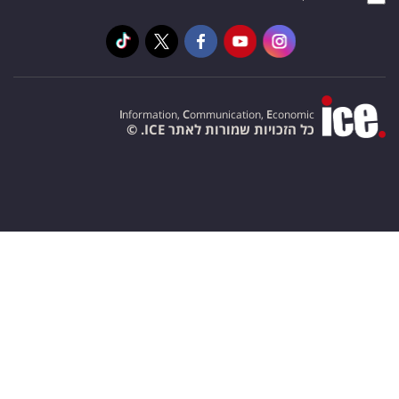
I
nformation,
C
ommunication,
E
conomic
כל הזכויות שמורות לאתר ICE. ©