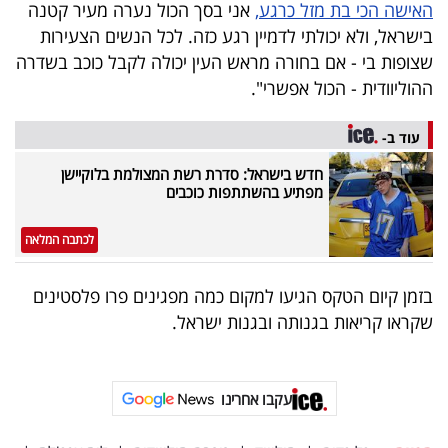
האישה הכי בת מזל כרגע,
אני בסך הכול נערה מעיר קטנה
בישראל, ולא יכולתי לדמיין רגע כזה. לכל הנשים הצעירות
שצופות בי - אם בחורה מראש העין יכולה לקבל כוכב בשדרה
ההוליוודית - הכול אפשרי".
עוד ב-
חדש בישראל: סדרת רשת המצולמת בלוקיישן
מפתיע בהשתתפות כוכבים
לכתבה המלאה
בזמן קיום הטקס הגיעו למקום כמה מפגינים פרו פלסטינים
שקראו קריאות בגנותה ובגנות ישראל.
עקבו אחרינו