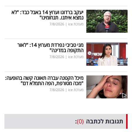
יעקב ברדוגו וערוץ 14 באבל כבד: "לא
נמצא איתנו. תנחומינו"
מערכת ice
|
7/8/2026
מגי טביבי נפרדת מערוץ 14: "לאור
התקופה במדינה"
מערכת ice
|
7/8/2026
מיכל הקטנה עברה תאונה קשה בהופעה:
"מכה מטורפת, הפה התמלא דם"
מערכת ice
|
7/8/2026
תגובות לכתבה
(0)
: