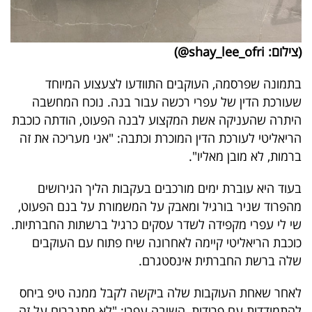
(צילום: shay_lee_ofri@)
בתמונה שפרסמה, העוקבים התוודעו לצעצוע המיוחד
שעורכת הדין של עפרי רכשה עבור בנה. נוכח המחשבה
היתרה שהעניקה אשת המקצוע לבנה הפעוט, הודתה כוכבת
הריאליטי לעורכת הדין המוכרת וכתבה: "אני מעריכה את זה
ברמות, לא מובן מאליו".
בעוד היא עוברת ימים מורכבים בעקבות הליך הגירושים
מהפרוד שניר בורגיל ומאבק על המשמורת על בנם הפעוט,
שי לי עפרי מקפידה לשדר עסקים כרגיל ברשתות החברתיות.
כוכבת הריאליטי קיימה לאחרונה שיח פתוח עם העוקבים
שלה ברשת החברתית אינסטגרם.
לאחר שאחת העוקבות שלה ביקשה לקבל ממנה טיפ ביחס
להתמודדות עם פרידות, השיבה עפרי: "לא מתגברים על זה,