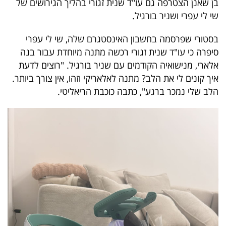
בן שאנן הצטרפה גם עו"ד שנית זגורי בהליך הגירושים של
40
שי לי עפרי ושניר בורגיל.
בסטורי שפרסמה בחשבון האינסטגרם שלה, שי לי עפרי
שיתופי
סיפרה כי עו"ד שנית זגורי רכשה מתנה מיוחדת עבור בנה
פעולה
אלארי, מנישואיה הקודמים עם שניר בורגיל. "רוצים לדעת
איך קונים לי את הלב? מתנה לאלאריקי וזהו, אין צורך ביותר.
הלב שלי נמכר ברגע", כתבה כוכבת הריאליטי.
דרושים
ניוזלטרים
מייל
אדום