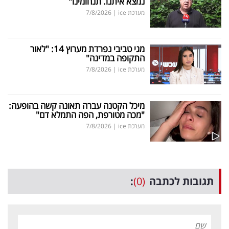
נמצא איתנו. תנחומינו"
מערכת ice
|
7/8/2026
מגי טביבי נפרדת מערוץ 14: "לאור
התקופה במדינה"
מערכת ice
|
7/8/2026
מיכל הקטנה עברה תאונה קשה בהופעה:
"מכה מטורפת, הפה התמלא דם"
מערכת ice
|
7/8/2026
תגובות לכתבה
(0)
: