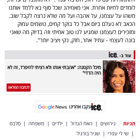
לומדים לחיות אחרת. אני מאמיהנ שכל סוף בא ללמד אותנו
משהו על עצמנו, על אהבה ועל מה שלא נרצה לקבל שוב.
הכאב לא נעלם ביום אבל כל בוקר קמים, נושמים עמוק
ומזכירים לעצמנו שמגיע לנו טוב אמיתי וזה בדיוק מה שאני
בונה לעצמי - עתיד אחר, חזק, נקי ויציב יותר".
עוד ב-
מיכל הקטנה: "אהבתי אותו ולא רציתי להיפרד, זה לא
היה הדדי"
לכתבה המלאה
עקבו אחרינו
תגיות
גירושים
|
האח הגדול
|
ילדים
|
משפחה
|
סלבס
|
שי לי עפרי
|
שניר בורגיל