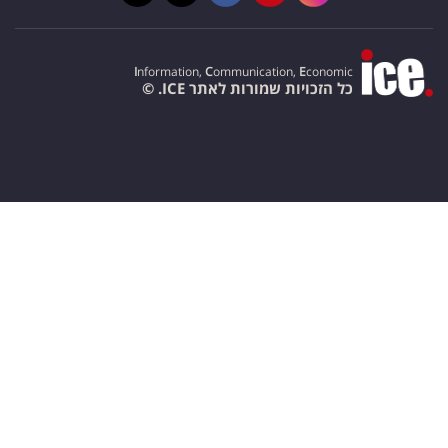
I
nformation,
C
ommunication,
E
conomic
כל הזכויות שמורות לאתר ICE. ©