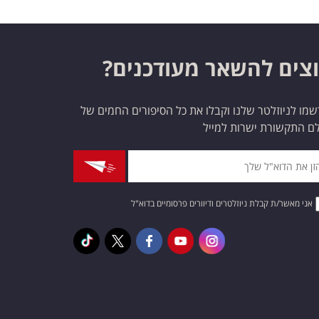
צים להשאר מעודכנים?
מו לניוזלטר שלנו וקבלו את כל הסיפורים החמים של
ם התקשורת ישרות למייל
אני מאשר/ת קבלת ניוזלטרים ודיוורים פרסומיים בדוא"ל