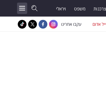
צרכנות
משפט
ויראלי
יל אדום
עקבו אחרינו