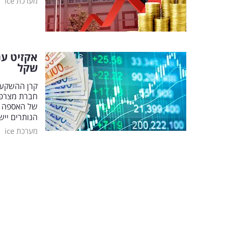
|
מערכת ice
שקל
קרן ההשקעו
חברת מצרפל
הנותרים ייש
|
מערכת ice