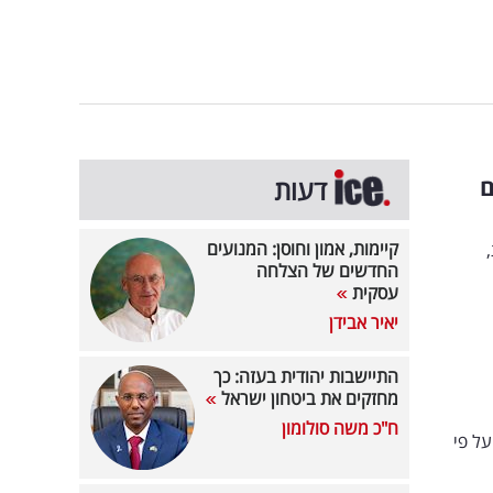
ם
דעות
קיימות, אמון וחוסן: המנועים
החדשים של הצלחה
עסקית
יאיר אבידן
התיישבות יהודית בעזה: כך
מחזקים את ביטחון ישראל
ח"כ משה סולומון
קל בסך הכל על פי