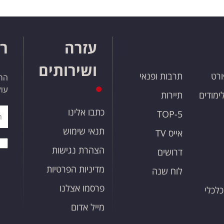
עזרה
רו
ושירותים
ורט
תרבות ופנאי
הרש
עול
לימודים
תיירות
כתבו אלינו
TOP-5
תנאי שימוש
אייס TV
הצהרת נגישות
דרושים
מדיניות הפרטיות
לוח שנה
פרסמו אצלנו
כלכלי
מייל אדום