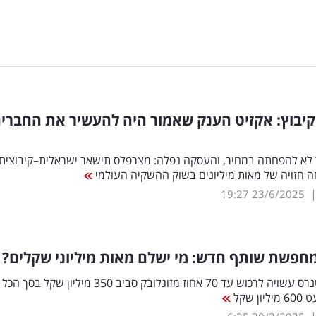
יבוץ: אקזיט הענק שאמור היה להעשיר את החברי
 לא להפחתה במחיר, והעסקה נפלה: מצרפלס תישאר ישראלית–קיבוצית,
 חזויה של מאות מיליונים בשוק ההשקיה העולמי
19:27
23/6/2025
מחפשת שותף חדש: מי ישלם מאות מיליוני שקלים?
קרן AP פרטנרס עשויה לרכוש עד 70 אחוז מזוגלובק סביב 350 מיליון ש
ן שקל