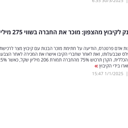
6:35
30/3/2025
אקזיט ענק לקיבוץ מהצפון: מוכר את החברה בשווי
ת אדם פרטנרס, הודיעה על חתימת מזכר הבנות עם קיבוץ מצר לרכישת
ס שבבעלותו, זאת לאחר שחברי הקיבו אישרו את המכירה לאחר הצבעת
של האספה הכללית. הקרן תרכוש 75% מהחברה תמורת 206 מיליו
ארו בידי הקיבוץ
15:47
1/1/2025