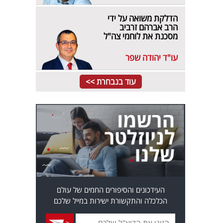
הדלקת משואה על ידי
הרב אברהם זרביב
מסכנת את לוחמי צה"ל
עו"ד יהודה שפר
עוד בנבחרת >>
העידכונים והסיפורים החמים של עולם
הכלכלה והתקשורת ישירות במייל שלכם