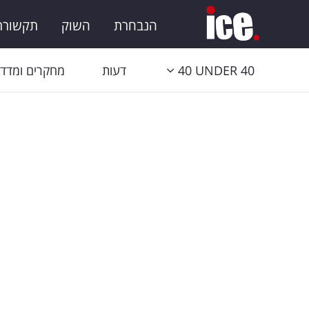
הנבחרת
השוק
תקשורת 
40 UNDER 40
דעות
מחקרים ומדדי