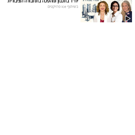
יח"ד בתכנון ומהפכה בתחבורה הציבורית
בשיתוף ice פרויקטים