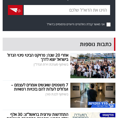
פרסמו
באייס
עקבו
אני מאשר קבלת ניוזלטרים ודיוורים פרסומיים בדוא"ל
אחרינו:
כתבות נוספות
אחרי 20 שנה: פרויקט הבינוי פינוי הגדול
בישראל יוצא לדרך
בשיתוף מערכת זירת הנדל"ן
7 משפטים שאנשים אומרים לעצמם –
ועלולים לעלות להם בזכויות רפואיות
בשיתוף לבנת פורן
התחדשות עירונית בראשל"צ: 30 אלף