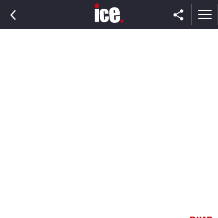
ראשי
הנבחרת
השוק
תקשורת
ומדיה
כסף
וצרכנות