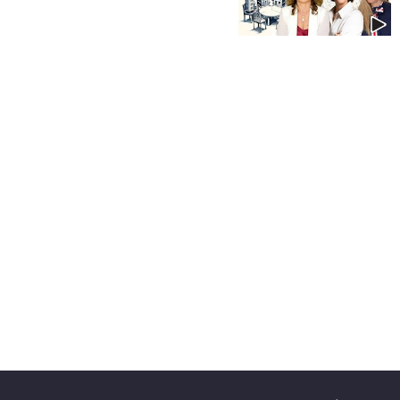
40
שיתופי
פעולה
דרושים
ניוזלטרים
מייל
אדום