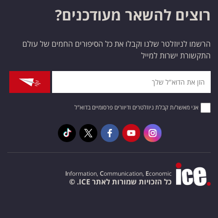
רוצים להשאר מעודכנים?
הרשמו לניוזלטר שלנו וקבלו את כל הסיפורים החמים של עולם
התקשורת ישרות למייל
אני מאשר/ת קבלת ניוזלטרים ודיוורים פרסומיים בדוא"ל
I
nformation,
C
ommunication,
E
conomic
כל הזכויות שמורות לאתר ICE. ©