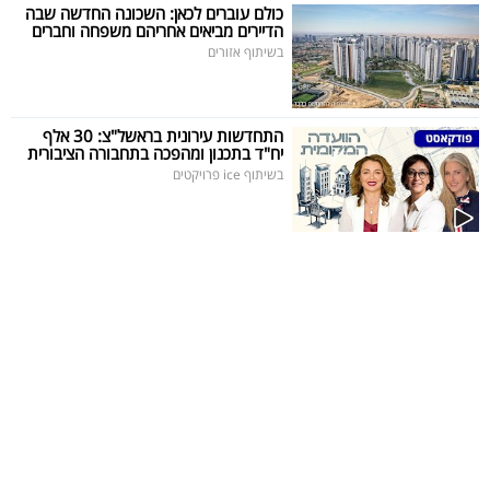
פרסמו
כולם עוברים לכאן: השכונה החדשה שבה
הדיירים מביאים אחריהם משפחה וחברים
באייס
בשיתוף אזורים
עקבו
אחרינו:
התחדשות עירונית בראשל"צ: 30 אלף
יח"ד בתכנון ומהפכה בתחבורה הציבורית
בשיתוף ice פרויקטים