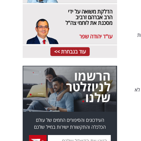
הדלקת משואה על ידי
הרב אברהם זרביב
מסכנת את לוחמי צה"ל
ת
עו"ד יהודה שפר
עוד בנבחרת >>
 לא
העידכונים והסיפורים החמים של עולם
הכלכלה והתקשורת ישירות במייל שלכם