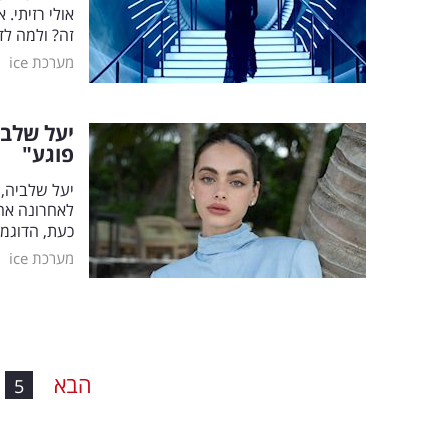
אולי רזיתי. 
זה? ולמה לד
|
מערכת ice
יעל שלב
פוגע"
יעל שלביה, 
לאחרונה אחר
כעת, הדוגמנ
|
מערכת ice
הבא
5