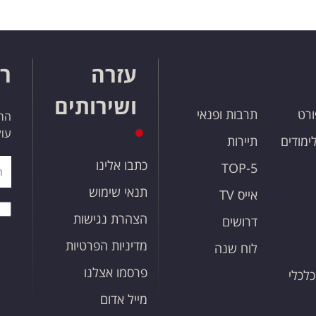
עזרה
רו
ושירותים
ורט
תרבות ופנאי
הרש
עול
לימודים
תיירות
כתבו אלינו
TOP-5
תנאי שימוש
אייס TV
הצהרת נגישות
דרושים
מדיניות הפרטיות
לוח שנה
פרסמו אצלנו
כלכלי
מייל אדום