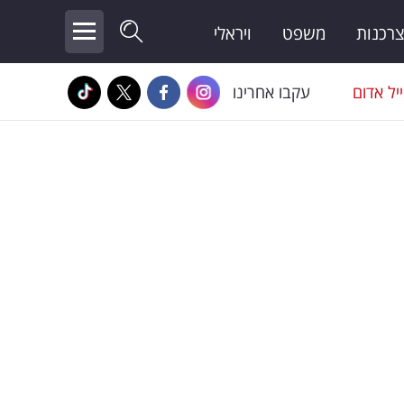
צרכנות
משפט
ויראלי
יל אדום
עקבו אחרינו