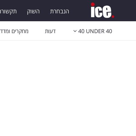
הנבחרת
השוק
תקשורת 
40 UNDER 40
דעות
מחקרים ומדדי