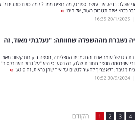
אני אוכלת בריא, אני עושה ספורט, מה רוצים ממני? למה כולם כותבים לי 
בר ככה? איזה תגובות רעות, אלוהים"
16:35
20/1/2025
יה נשברת מההשפלה שחוותה: "נעלבתי מאוד, זה
בת זוגו של עומר אדם והדוגמנית המצליחה, חטפה ביקורות קשות מאוד
י שפרסמה מספר תמונות שלה, בה נטען כי היא "על גבול האנורקסיה".
ית מגיבה: "לא צריך להעיר לנשים על איך שהן נראות, זה פוגע"
10:52
30/9/2024
הקודם
1
2
3
4