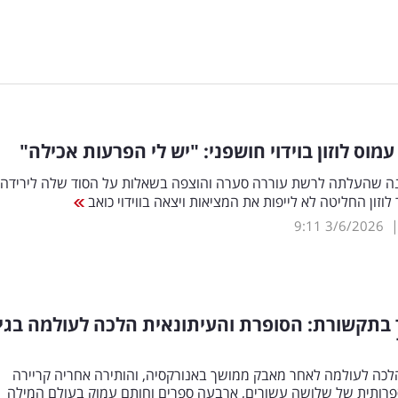
מוס לוזון בוידוי חושפני: "יש לי הפרעות אכילה"
ה שהעלתה לרשת עוררה סערה והוצפה בשאלות על הסוד שלה לירידה
לוזון החליטה לא לייפות את המציאות ויצאה בווידוי כואב
9:11
3/6/2026
בתקשורת: הסופרת והעיתונאית הלכה לעולמה בגי
הלכה לעולמה לאחר מאבק ממושך באנורקסיה, והותירה אחריה קריירה
ספרותית של שלושה עשורים, ארבעה ספרים וחותם עמוק בעולם המילה