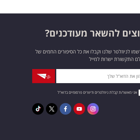
צים להשאר מעודכנים?
מו לניוזלטר שלנו וקבלו את כל הסיפורים החמים של
ם התקשורת ישרות למייל
אני מאשר/ת קבלת ניוזלטרים ודיוורים פרסומיים בדוא"ל