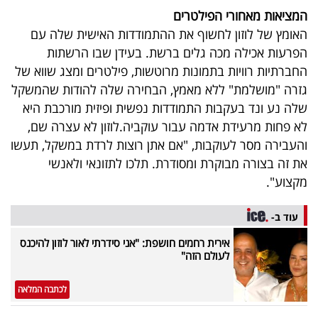
המציאות מאחורי הפילטרים
האומץ של לוזון לחשוף את ההתמודדות האישית שלה עם
הפרעות אכילה מכה גלים ברשת. בעידן שבו הרשתות
החברתיות רוויות בתמונות מרוטשות, פילטרים ומצג שווא של
גזרה "מושלמת" ללא מאמץ, הבחירה שלה להודות שהמשקל
שלה נע ונד בעקבות התמודדות נפשית ופיזית מורכבת היא
לא פחות מרעידת אדמה עבור עוקביה
.
לוזון לא עצרה שם,
והעבירה מסר לעוקבות, "אם אתן רוצות לרדת במשקל, תעשו
את זה בצורה מבוקרת ומסודרת. תלכו לתזונאי ולאנשי
מקצוע".
עוד ב-
אירית רחמים חושפת: "אני סידרתי לאור לוזון להיכנס
לעולם הזה"
לכתבה המלאה