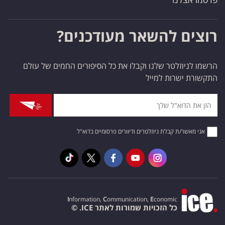
רוצים להשאר מעודכנים?
הרשמו לניוזלטר שלנו וקבלו את כל הסיפורים החמים של עולם
התקשורת ישרות למייל
אני מאשר/ת קבלת ניוזלטרים ודיוורים פרסומיים בדוא"ל
I
nformation,
C
ommunication,
E
conomic
כל הזכויות שמורות לאתר ICE. ©