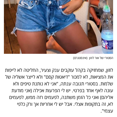
פרסמו
באייס
עקבו
אחרינו:
הסטורי של אור לוזון (אינסטגרם)
לוזון, שמחזיקה בקהל עוקבים ענק וצעיר, החליטה לא לייפות
את המציאות, לא למכור "דיאטות קסם" ולא לייצר אשליה של
שלמות. בסטורי תגובה ענתה, "אני לא נותנת טיפים ולא
עונה לאף אחד בפרטי. יש לי הפרעות אכילה (אני מודעת
אליהם) ואני כל הזמן משתנה, לפעמים רזה ממש, לפעמים
לא, זה בתקופות אצלי. אבל יש לי אחריות אך ורק כלפי
עצמי".