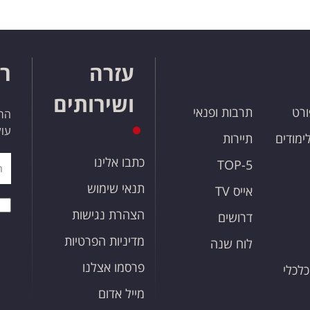
עזרה
רו
ושירותים
ורט
תרבות ופנאי
הרש
עול
לימודים
תיירות
כתבו אלינו
TOP-5
תנאי שימוש
אייס TV
הצהרת נגישות
דרושים
מדיניות הפרטיות
לוח שנה
פרסמו אצלנו
כלכלי
מייל אדום