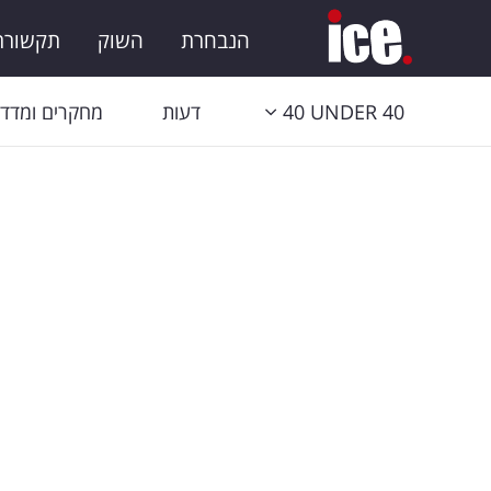
הנבחרת
השוק
תקשורת 
40 UNDER 40
דעות
מחקרים ומדדי