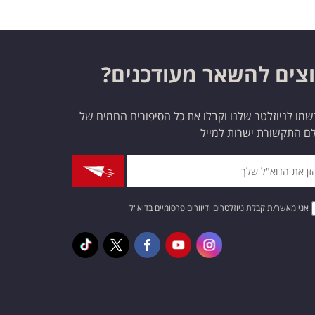
צים להשאר מעודכנים?
מו לניוזלטר שלנו וקבלו את כל הסיפורים החמים של
ם התקשורת ישרות למייל
אני מאשר/ת קבלת ניוזלטרים ודיוורים פרסומיים בדוא"ל