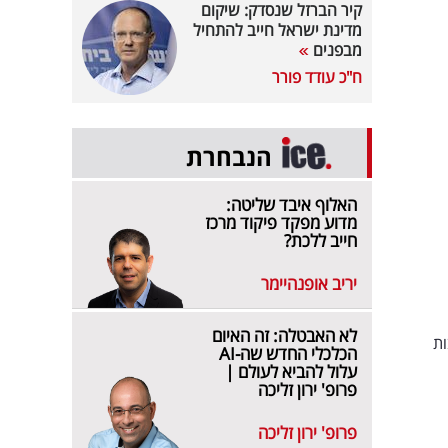
קיר הברזל שנסדק: שיקום
מדינת ישראל חייב להתחיל
מבפנים
ח"כ עודד פורר
הנבחרת
האלוף איבד שליטה:
מדוע מפקד פיקוד מרכז
חייב ללכת?
יריב אופנהיימר
לא האבטלה: זה האיום
ות
הכלכלי החדש שה-AI
עלול להביא לעולם |
פרופ' ירון זליכה
פרופ' ירון זליכה