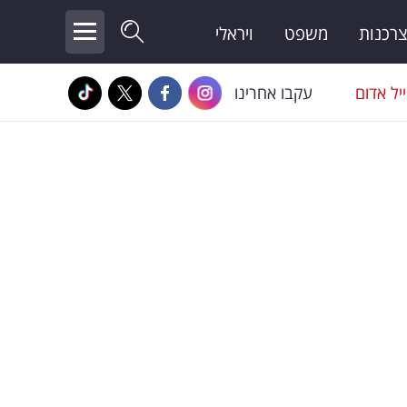
צרכנות
משפט
ויראלי
יל אדום
עקבו אחרינו