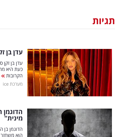
תגיות
עדן בן ז
עדן בן זקן
כעת היא מח
הקרובות
|
מערכת ice
הדוגמן ה
מינית"
הוא משחזר 