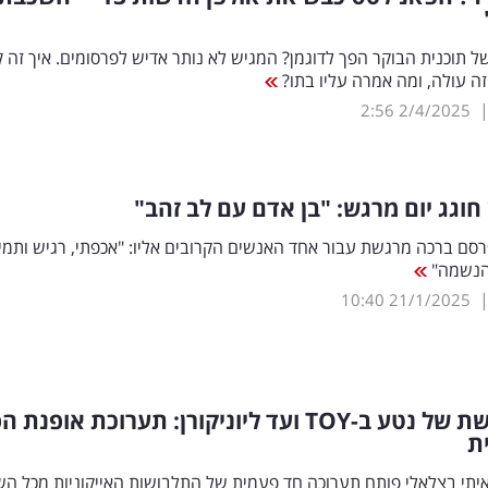
 תוכנית הבוקר הפך לדוגמן? המגיש לא נותר אדיש לפרסומים. איך זה 
ה עולה, ומה אמרה עליו בתו?
2:56
2/4/2025
ן חוגג יום מרגש: "בן אדם עם לב זהב"
פרסם ברכה מרגשת עבור אחד האנשים הקרובים אליו: "אכפתי, רגיש ותמי
 הנשמה"
10:40
21/1/2025
ת של נטע ב-
TOY
ועד ליוניקורן: תערוכת אופנת ה
ת
יתי בצלאלי פותח תערוכה חד פעמית של התלבושות האייקוניות מכל הש