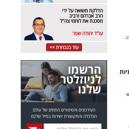
הדלקת משואה על ידי
הרב אברהם זרביב
מסכנת את לוחמי צה"ל
עו"ד יהודה שפר
 -
עוד בנבחרת >>
יות
העידכונים והסיפורים החמים של עולם
הכלכלה והתקשורת ישירות במייל שלכם
ת