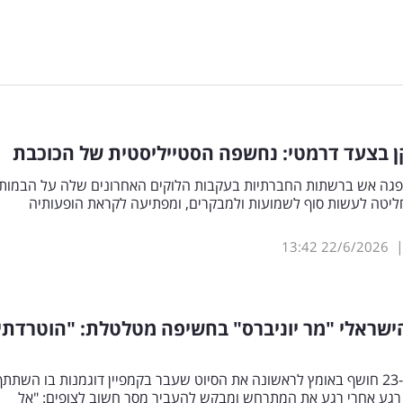
קן בצעד דרמטי: נחשפה הסטייליסטית של הכוכבת
 ספגה אש ברשתות החברתיות בעקבות הלוקים האחרונים שלה על הבמות.
ליטה לעשות סוף לשמועות ולמבקרים, ומפתיעה לקראת הופעותיה
13:42
22/6/2026
ישראלי "מר יוניברס" בחשיפה מטלטלת: "הוטרדתי
הדוגמן בן ה-23 חושף באומץ לראשונה את הסיוט שעבר בקמפיין דוגמנות בו השתתף
רגע אחרי רגע את המתרחש ומבקש להעביר מסר חשוב לצופים: "אל