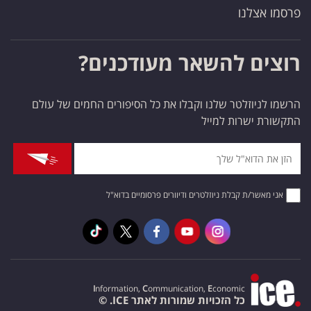
פרסמו אצלנו
רוצים להשאר מעודכנים?
הרשמו לניוזלטר שלנו וקבלו את כל הסיפורים החמים של עולם
התקשורת ישרות למייל
אני מאשר/ת קבלת ניוזלטרים ודיוורים פרסומיים בדוא"ל
I
nformation,
C
ommunication,
E
conomic
כל הזכויות שמורות לאתר ICE. ©