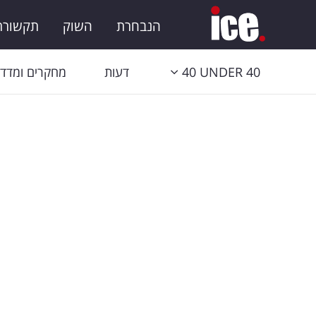
הנבחרת
השוק
תקשורת 
40 UNDER 40
דעות
מחקרים ומדדי