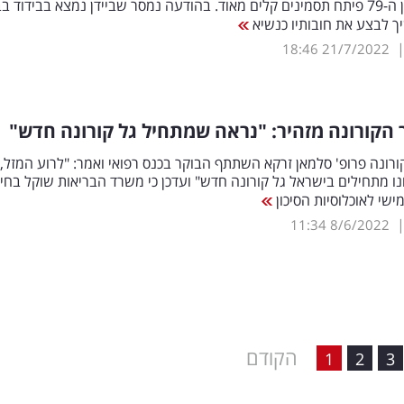
האמריקני בן ה-79 פיתח תסמינים קלים מאוד. בהודעה נמסר שביידן נמצא בבידוד ב
ך לבצע את חובותיו כנשיא
18:46
21/7/2022
 הקורונה מזהיר: "נראה שמתחיל גל קורונה חדש"
ורונה פרופ' סלמאן זרקא השתתף הבוקר בכנס רפואי ואמר: "לרוע המזל,
 מתחילים בישראל גל קורונה חדש" ועדכן כי משרד הבריאות שוקל בחיו
ישי לאוכלוסיות הסיכון
11:34
8/6/2022
הקודם
1
2
3