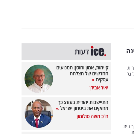
נה
דעות
קיימות, אמון וחוסן: המנועים
ות
החדשים של הצלחה
 גל
עסקית
יאיר אבידן
התיישבות יהודית בעזה: כך
מחזקים את ביטחון ישראל
ח"כ משה סולומון
ך בית
ת