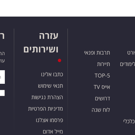
עזרה
רו
ושירותים
ורט
תרבות ופנאי
הרש
עול
לימודים
תיירות
כתבו אלינו
TOP-5
תנאי שימוש
אייס TV
הצהרת נגישות
דרושים
מדיניות הפרטיות
לוח שנה
פרסמו אצלנו
כלכלי
מייל אדום