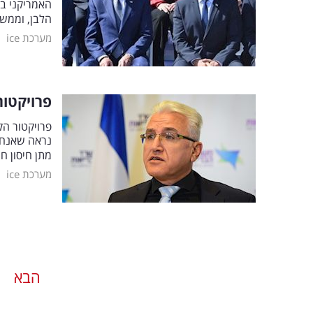
הלבן, וממשי
|
מערכת ice
פרויקטור
פרויקטור הק
נראה שאנחנו
מתן חיסון חמ
|
מערכת ice
הבא