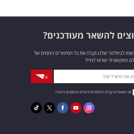
צים להשאר מעודכנים?
מו לניוזלטר שלנו וקבלו את כל הסיפורים החמים של
ם התקשורת ישרות למייל
אני מאשר/ת קבלת ניוזלטרים ודיוורים פרסומיים בדוא"ל