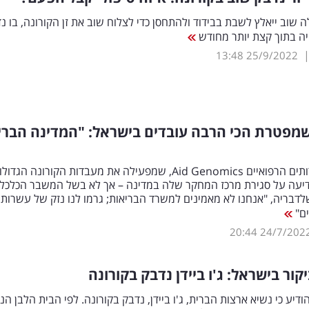
 שוב ייאלץ לשבת בבידוד ולהתחסן כדי לצלוח שוב את זן הקורונה, בו נ
ה בתוך קצת יותר מחודש
13:48
25/9/2022
מפטרת הכי הרבה עובדים בישראל: "המדינה הברי
חברת השירותים הרפואיים Aid Genomics, שמפעילה את מעבדות הקורונה הגדול
דיעה על סגירת מרכז המחקר שלה במדינה – אך לא בשל המשבר הכלכלי
שלדבריה, "אנחנו לא מאמינים למשרד הבריאות; גרמו לנו נזק של עשרות
ים"
20:44
24/7/202
קור בישראל: ג'ו ביידן נדבק בקורונה
ודיע כי נשיא ארצות הברית, ג'ו ביידן, נדבק בקורונה. לפי הבית הלבן הנ