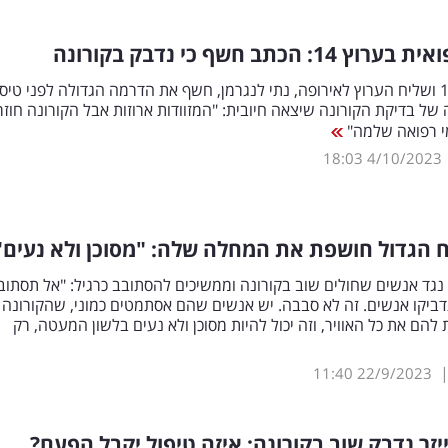
1: הכתב חשף כי נדבק בקורונה
כתב ערוץ 14 ושליח הערוץ לאירופה, נתי לנגרמן, חשף את הדרמה הגדולה לפני טיס
 של בדיקת הקורונה שיצאה חיובית: "המזוודות ארוזות אבל הקורונה חוזר
 רפואה שלמה"
18:03
4/10/2023
 הגדול חושפת את המחלה שלה: "מסוכן ולא נעים"
 נגד אנשים שחולים שוב בקורונה וממשיכים להסתובב כרגיל: "אל תסתוב
דביקו אנשים. זה לא סבבה. יש אנשים שהם אסתמטים כמוני, שהקורונה
להם את כל האוויר, וזה יכול להיות מסוכן ולא נעים בלשון המעטה, רק
11:40
22/9/2023
יזר נדבק שוב בקורונה: איזה טיפול יקבל הפעם?