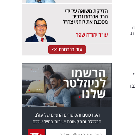
הדלקת משואה על ידי
הרב אברהם זרביב
מסכנת את לוחמי צה"ל
ה
ת.
עו"ד יהודה שפר
עוד בנבחרת >>
בו
העידכונים והסיפורים החמים של עולם
הכלכלה והתקשורת ישירות במייל שלכם