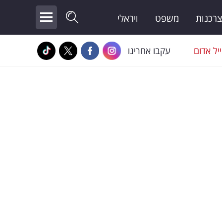
צרכנות
משפט
ויראלי
יל אדום
עקבו אחרינו