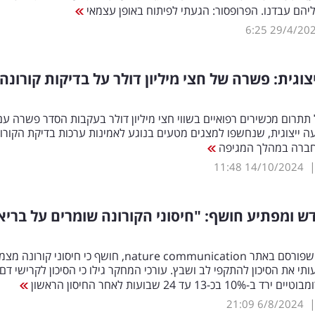
יהם עבדנו. הפרופסור: הגעתי לפיתוח באופן עצמאי
6:25
29/4/20
צוגית: פשרה של חצי מיליון דולר על בדיקות קורונה
 תתרום מכשירים רפואיים בשווי חצי מיליון דולר בעקבות הסדר פשרה עם
 ייצוגית, שנחשפו למצגים מטעים בנוגע לאמינות ערכות בדיקת הקורו
ברה במהלך המגיפה
11:48
14/10/2024
 ומפתיע חושף: "חיסוני הקורונה שומרים על בריא
מחקר חדש שפורסם באתר nature communication, חושף כי חיסוני קור
תי את הסיכון להתקפי לב ושבץ. עורכי המחקר גילו כי הסיכון לקרישי דם
 בכ-13 עד 24 שבועות לאחר החיסון הראשון
21:09
6/8/2024