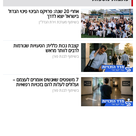
40
אחרי 20 שנה: פרויקט הבינוי פינוי הגדול
בישראל יוצא לדרך
בשיתוף מערכת זירת הנדל"ן
שיתופי
פעולה
קצבת נכות כללית: הטעויות שגורמות
לרבים לוותר מראש
בשיתוף לבנת פורן
דרושים
7 משפטים שאנשים אומרים לעצמם –
ניוזלטרים
ועלולים לעלות להם בזכויות רפואיות
בשיתוף לבנת פורן
מייל
אדום