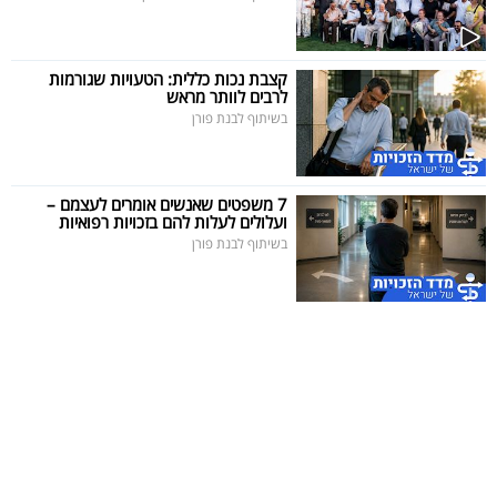
40
קצבת נכות כללית: הטעויות שגורמות
לרבים לוותר מראש
שיתופי
בשיתוף לבנת פורן
פעולה
7 משפטים שאנשים אומרים לעצמם –
ועלולים לעלות להם בזכויות רפואיות
דרושים
בשיתוף לבנת פורן
ניוזלטרים
מייל
אדום