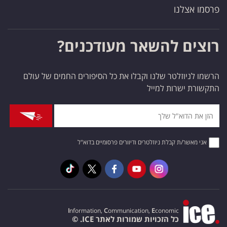
פרסמו אצלנו
רוצים להשאר מעודכנים?
הרשמו לניוזלטר שלנו וקבלו את כל הסיפורים החמים של עולם
התקשורת ישרות למייל
אני מאשר/ת קבלת ניוזלטרים ודיוורים פרסומיים בדוא"ל
I
nformation,
C
ommunication,
E
conomic
כל הזכויות שמורות לאתר ICE. ©