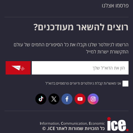
פרסמו אצלנו
רוצים להשאר מעודכנים?
הרשמו לניוזלטר שלנו וקבלו את כל הסיפורים החמים של עולם
התקשורת ישרות למייל
אני מאשר/ת קבלת ניוזלטרים ודיוורים פרסומיים בדוא"ל
I
nformation,
C
ommunication,
E
conomic
כל הזכויות שמורות לאתר ICE. ©