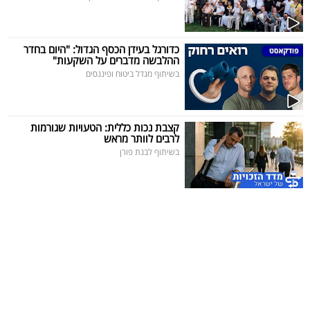
40
כדורגל בעידן הכסף הגדול: "היום בחדר
ההלבשה מדברים על השקעות"
שיתופי
בשיתוף מגדל ביטוח ופיננסים
פעולה
קצבת נכות כללית: הטעויות שגורמות
לרבים לוותר מראש
דרושים
בשיתוף לבנת פורן
ניוזלטרים
מייל
אדום