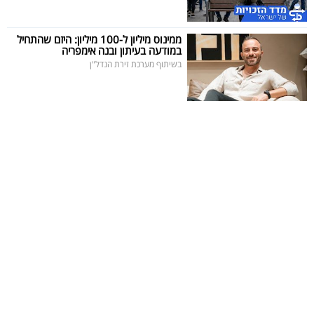
40
ממינוס מיליון ל-100 מיליון: היזם שהתחיל
במודעה בעיתון ובנה אימפריה
בשיתוף מערכת זירת הנדל"ן
שיתופי
פעולה
דרושים
ניוזלטרים
מייל
אדום