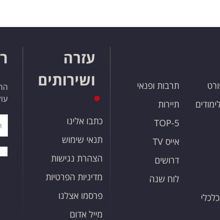
עזרה
רו
ושירותים
ורט
תרבות ופנאי
הרש
עול
לימודים
תיירות
כתבו אלינו
TOP-5
תנאי שימוש
אייס TV
הצהרת נגישות
דרושים
מדיניות הפרטיות
לוח שנה
פרסמו אצלנו
כלכלי
מייל אדום