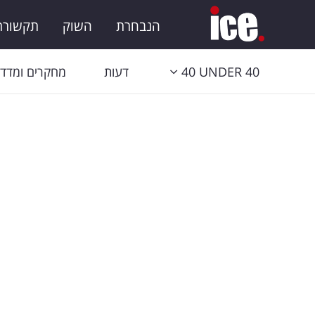
הנבחרת
השוק
תקשורת 
40 UNDER 40
דעות
מחקרים ומדדי