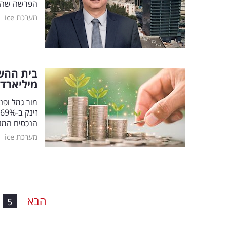
הפרשה שהחלה 
|
מערכת ice
מיליארד
הנכסים המנוהלים ע
|
מערכת ice
הבא
5