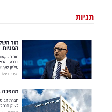
תגיות
מור השקע
המניות
מיליון שקלי
|
מערכת ice
מהפכה בש
לשוק הגמל. 