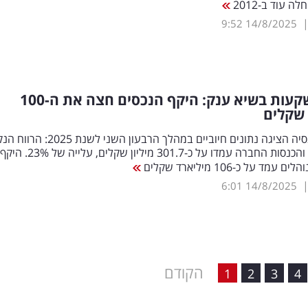
עוד ב-2012
9:52
14/8/2025
בית ההשקעות בשיא ענק: היקף הנכסים חצה את ה-100
 שקלים
מור גמל ופנסיה הציגה נתונים חיוביים במהלך הרבעון השני לשנת 2025: הר
זינק ב-69% והכנסות החברה עמדו על כ-301.7 מיליון שקלים, עלייה של 23%. היקף
מד על כ-106 מיליארד שקלים
6:01
14/8/2025
הקודם
1
2
3
4