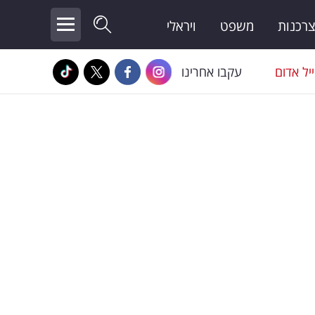
צרכנות
משפט
ויראלי
יל אדום
עקבו אחרינו