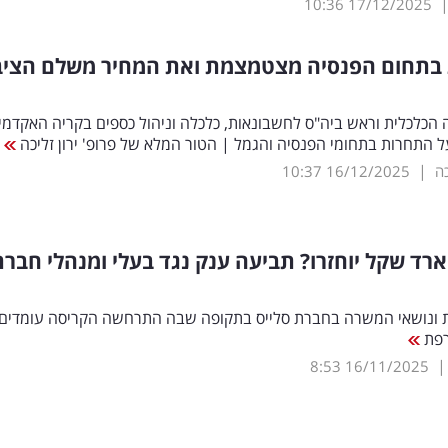
10:36
17/12/2025
בתחום הפנסיה מצטמצמת ואת המחיר משלם הציב
 הכלכלית וראש ביה"ס לחשבונאות, כלכלה וניהול כספים בקריה האקדמי
על התחרות בתחומי הפנסיה והגמל | הטור המלא של פרופ' ירון זליכה
|
כה
16/12/2025
10:37
ארד שקל יוחזרו? תביעה ענק נגד בעלי ומנהלי חבר
ת ונושאי המשרה בחברת סלייס בתקופה שבה התרחשה הקריסה עומדים 
רפת
8:53
16/11/2025