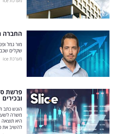
|
מערכת ice
החברה הישר
שקלים שכבר חולק
|
מערכת ice
פרשת סלי
ובכירים
משרה לשעבר
היא תוצאה ש
להשיב את כס