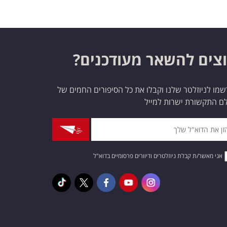
צים להשאר מעודכנים?
מו לניוזלטר שלנו וקבלו את כל הסיפורים החמים של
ם התקשורת ישרות למייל
אני מאשר/ת קבלת ניוזלטרים ודיוורים פרסומיים בדוא"ל