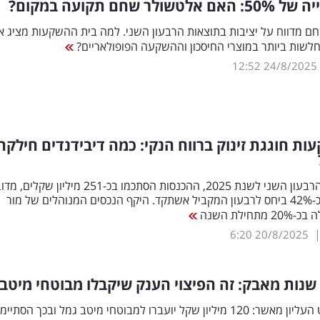
ה של 50
%
: האם אלטשולר שחם תקועה במקום?
ם מדווח על יציבות בתוצאות הרבעון השני. למה בית ההשקעות מציג א
לשות ביותר במוצרי החיסכון וההשקעה הפופולאריים?
12:52
24/8/2025
ות חוגגת זינוק ברווח הנקי: כמה דיבידנדים חילקה
על פי דו"ח הרבעון השני לשנת 2025, ההכנסות הסתכמו בכ-251 מיליון שקלי
בעלייה של כ-42% ביחס לרבעון המקביל אשתקד. היקף הנכסים המנוהלים של מור
חילת השנה
6:20
20/8/2025
בית המשפט העליון מאשר: 120 מיליון שקל יועברו למבוטחי מיטב גמל ובכך הסתיי