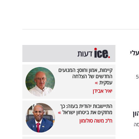
לי
דעות
קיימות, אמון וחוסן: המנועים
החדשים של הצלחה
דיבידנד בהיקף של כ-50.5
עסקית
יאיר אבידן
התיישבות יהודית בעזה: כך
ן
מחזקים את ביטחון ישראל
ח"כ משה סולומון
ת לכניסה