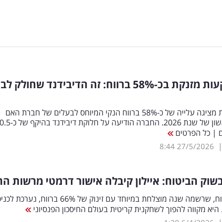
ות מזנקת בכ-58
%
ברווח: זה הדיבידנד שחולק לבע
מור השקעות מציגה עלייה של כ-58% ברווח הנקי המיוחס לבעלים של חברת האם
ברבעון הראשון של שנת 2026. החברה הודיעה על חלוקת 
ם | כל הפרטים
8:44
27/5/2026
וק הביטוח: איילון קיבלה אישור דרמטי מרשות ההו
חברת הביטוח, שרשמה שנה מוצלחת במיוחד עם זינוק של 66% ברווח, נערכ
היא מקווה להפוך לשחקנית קריטית בעולם החיסכון הפנסיוני