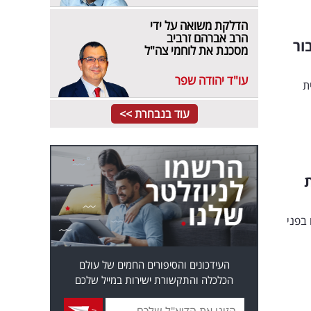
הדלקת משואה על ידי
הרב אברהם זרביב
ור
מסכנת את לוחמי צה"ל
עו"ד יהודה שפר
ת
עוד בנבחרת >>
ת
בפני
העידכונים והסיפורים החמים של עולם
הכלכלה והתקשורת ישירות במייל שלכם