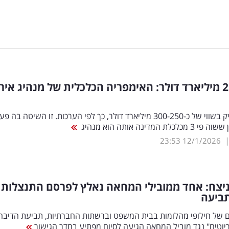
בשווי 250 מיליארד דולר: האימפריה הכלכלית של מנהיג איר
חמינאי מחזיק בשווי של כ-300-250 מיליארד דולר, כך לפי הערכות. זו השיטה בה 
לת המדינה אותה הוא מנהיג
23:53
12/1/2026
 ניצח: אחד ממובילי המחאה נאלץ לפרסם התנצלות
ביעה
ם של חילופי מהלומות בבית המשפט וברשתות החברתיות, תביעת הדיבה
יוטים" נגד מוביל המחאה הגיעה לסיום מפתיע בחדר הגישור