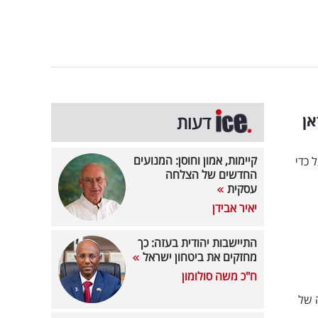
אן
דעות
קיימות, אמון וחוסן: המנועים
פעל כדי
החדשים של הצלחה
עסקית
יאיר אבידן
התיישבות יהודית בעזה: כך
מחזקים את ביטחון ישראל
ח"כ משה סולומון
 של