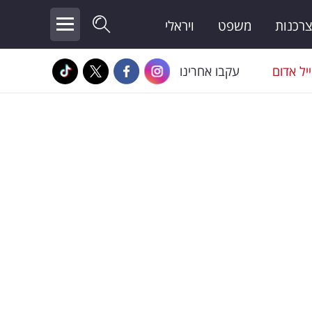
צרכנות
משפט
ויראלי
יל אדום
עקבו אחרינו