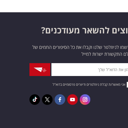
צים להשאר מעודכנים?
מו לניוזלטר שלנו וקבלו את כל הסיפורים החמים של
ם התקשורת ישרות למייל
אני מאשר/ת קבלת ניוזלטרים ודיוורים פרסומיים בדוא"ל