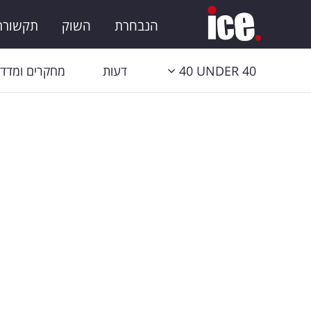
הנבחרת
השוק
תקשורת 
40 UNDER 40
דעות
מחקרים ומדדי