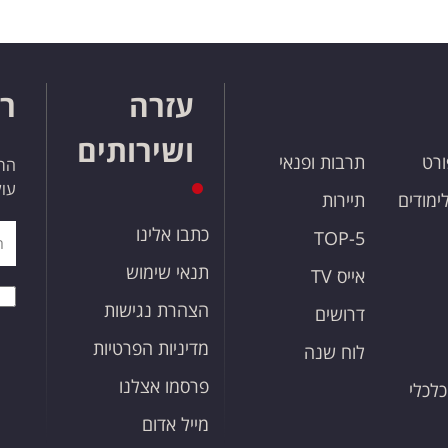
עזרה
רו
ושירותים
ורט
תרבות ופנאי
הרש
עול
לימודים
תיירות
כתבו אלינו
TOP-5
תנאי שימוש
אייס TV
הצהרת נגישות
דרושים
מדיניות הפרטיות
לוח שנה
פרסמו אצלנו
כלכלי
מייל אדום