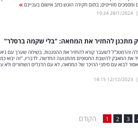
ם ומסמכים מזוייפים; בתום חקירה הוגש כתב אישום בעניינם
19:24
28/1/2024
ק מתכנן להחזיר את המחאה: "בלי שקמה ברסלר"
 והרמטכ"ל לשעבר קורא להחזיר את ההפגנות. בשיחה שערך עם גיא פ
ד את המאבק להשבת החטופים מהתנועה החדשה. לדבריו, "זה יבוא כמעי
סור לבוא עם סימני ההיכר של המחאה, לא עם הדגלים השחורים ולא ע
14:15
12/12/2023
הקודם
1
2
3