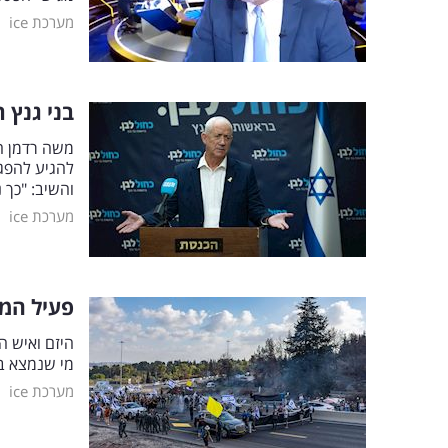
|
מערכת ice
בני גנץ 
משה רדמן ה
להגיע להפגנ
והשיב: "כך 
|
מערכת ice
פעיל המ
היזם ואיש ה
מי שנמצא ב
|
מערכת ice