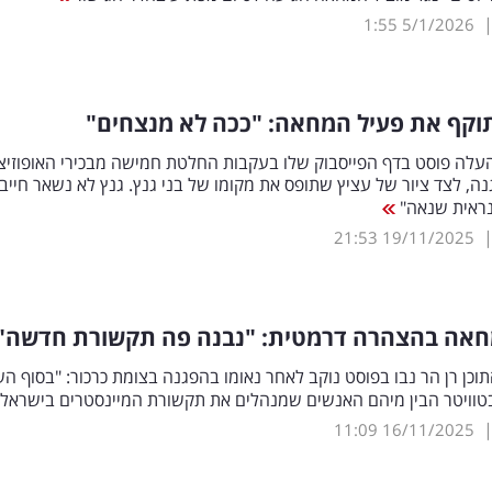
1:55
5/1/2026
תוקף את פעיל המחאה: "ככה לא מנצחים"
עלה פוסט בדף הפייסבוק שלו בעקבות החלטת חמישה מבכירי האופוזיצ
ה, לצד ציור של עציץ שתופס את מקומו של בני גנץ. גנץ לא נשאר חייב
נראית שנאה"
21:53
19/11/2025
חאה בהצהרה דרמטית: "נבנה פה תקשורת חדשה"
תוכן רן הר נבו בפוסט נוקב לאחר נאומו בהפגנה בצומת כרכור: "בסוף ה
טוויטר הבין מיהם האנשים שמנהלים את תקשורת המיינסטרים בישראל
11:09
16/11/2025